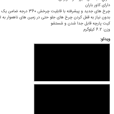
دارای کاور باران
چرخ های جدید و پیشرفته با قابلیت چرخش 360 درجه ضامن یک سواری نرم و راحت برای کودک
بدون نیاز به قفل کردن چرخ های جلو حتی در زمین های ناهموار به
کیت پارچه قابل جدا شدن و شستشو
وزن: 6.2 کیلوگرم
ویدئو: