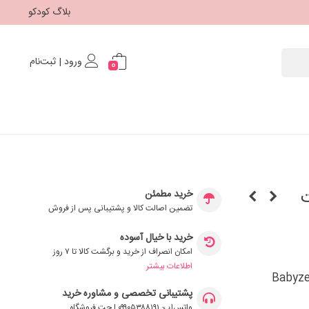
بلاگ کودکو
ورود | ثبت‌نام
0
ت
خرید مطمئن
تضمین اصالت کالا و پشتیبانی پس از فروش
خرید با خیال آسوده
امکان انصراف از خرید و برگشت کالا تا ۷ روز
اطلاعات بیشتر
ا کیت پارچه کرم Babyzen Yoyo+
پشتیبانی تخصصی و مشاوره خرید
واتس‌اپ: ۰۹۹۰۵۳۸۸۱۹۱ | چت فروشگاه