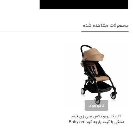
محصولات مشاهده شده
ناموجود
کالسکه یویو پلاس بیبی زن فریم
مشکی با کیت پارچه کرم Babyzen
Yoyo+ Pushchair Taupe