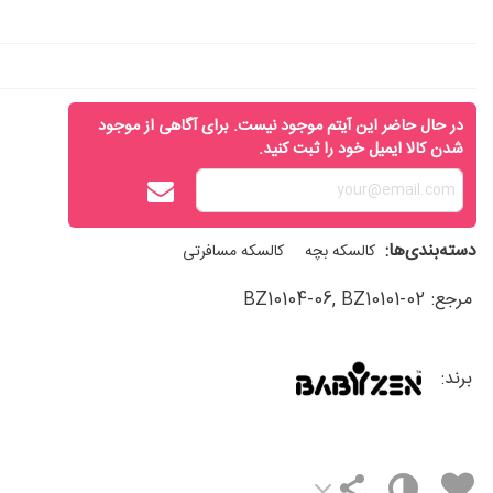
در حال حاضر این آیتم موجود نیست. برای آگاهی از موجود
شدن کالا ایمیل خود را ثبت کنید.
دسته‌بندی‌ها:
کالسکه بچه
کالسکه مسافرتی
مرجع:
BZ10104-06, BZ10101-02
برند: