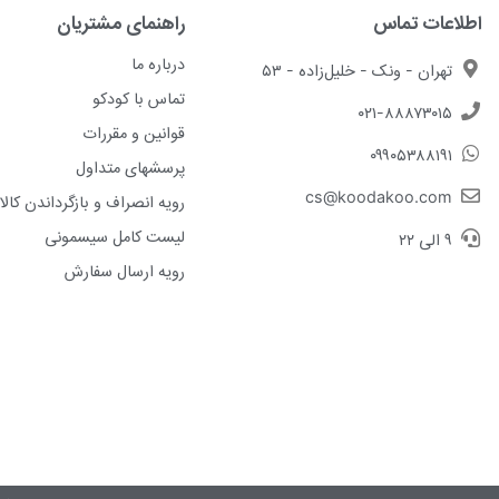
اطلاعات تماس
راهنمای مشتریان
درباره ما
تهران - ونک - خلیل‌زاده - ۵۳
تماس با کودکو
۰۲۱-۸۸۸۷۳۰۱۵
قوانین و مقررات
۰۹۹۰۵۳۸۸۱۹۱
پرسشهای متداول
cs@koodakoo.com
رویه انصراف و بازگرداندن کالا
لیست کامل سیسمونی
۹ الی ۲۲
رویه ارسال سفارش