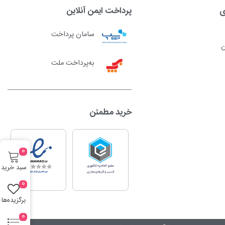
ی
پرداخت ایمن آنلاین
سامان پرداخت
ن
به‌پرداخت ملت
خرید مطمئن
0
سبد خرید
0
برگزیده‌ها
0