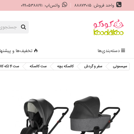
واحد فروش: ۸۸۸۷۳۰۱۵
واتس‌اپ: ۰۹۹۰۵۳۸۸۱۹۱
دسته‌بندی‌ها
تخفیف‌ها و پیشنها
سیسمونی
سفر و گردش
کالسکه بچه
ست کالسکه
ست 4 تکه کالسکه و کریر اینویکتوس رنگ مشکی/دودی V-Plus