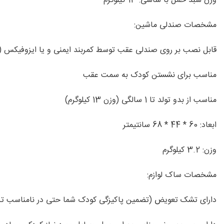
وزن سبد حمل با شاسی: 13 کیلوگرم
مشخصات صندلی ماشین:
قابل نصب بر روی صندلی عقب توسط کمربند ایمنی و یا ایزوفیکس (
مناسب برای نشستن کودک به سمت عقب
مناسب از بدو تولد تا 1 سالگی (وزن 13 کیلوگرم)
ابعاد: 60 * 44 * 68 سانتیمتر
وزن: 3.2 کیلوگرم
مشخصات ساک لوازم:
دارای تشک تعویض (تضمین پاکیزگی کودک شما حتی در نامناسب تر