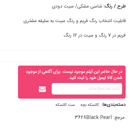
طرح / رنگ:
شاسی مشکی/ سیت دودی
قابلیت انتخاب رنگ فریم و رنگ سيت به سليقه مشتری
فریم در 7 رنگ و سیت در 12 رنگ
در حال حاضر این آیتم موجود نیست. برای آگاهی از موجود
شدن کالا ایمیل خود را ثبت کنید.
دسته‌بندی‌ها:
کالسکه بچه
ست کالسکه
مرجع:
3628Black Pearl