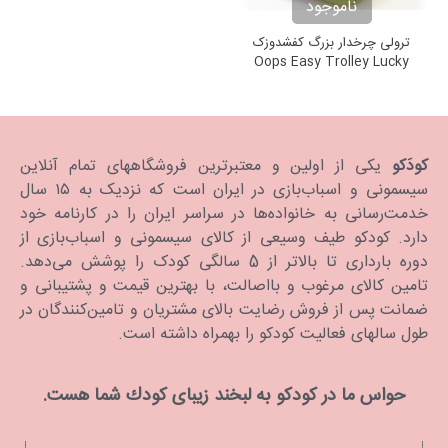
ناموجود
ترولی چرخدار بزرگ کفشدوزک
Oops Easy Trolley Lucky
کودَکو
یکی از اولین و معتبرترین فروشگاههای تمام آنلاین
سیسمونی و اسباب‌بازی در ایران است که نزدیک به ۱۵ سال
خدمت‌رسانی به خانواده‌ها در سراسر ایران را در کارنامه خود
دارد. كودكو طیف وسیعی از کالای سیسمونی و اسباب‌بازی از
دوره بارداری تا بالاتر از 5 سالگی کودک را پوشش می‌دهد.
تامین کالای مرغوب و بااصالت، با بهترین قیمت و پشتیبانی و
ضمانت پس از فروش رضایت بالای مشتریان و تامین‌کنندگان در
طول سالهای فعالیت کودکو را بهمراه داشته است.
حواس ما در كودكو به لبخند زیبای كودك شما هست.