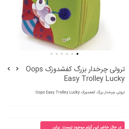
ترولی چرخدار بزرگ کفشدوزک Oops
Easy Trolley Lucky
ترولی چرخدار بزرگ کفشدوزک Oops Easy Trolley Lucky
در حال حاضر این آیتم موجود نیست. برای