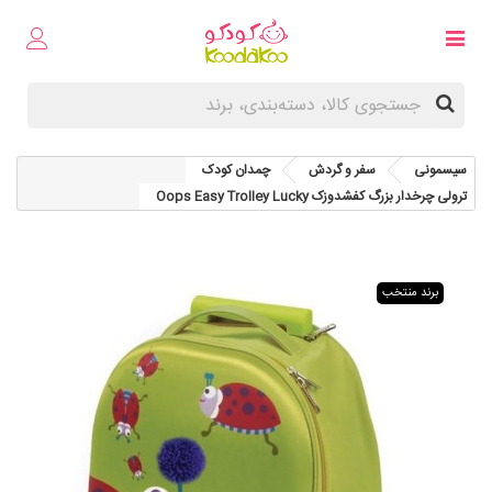
سیسمونی
سفر و گردش
چمدان کودک
ترولی چرخدار بزرگ کفشدوزک Oops Easy Trolley Lucky
برند منتخب