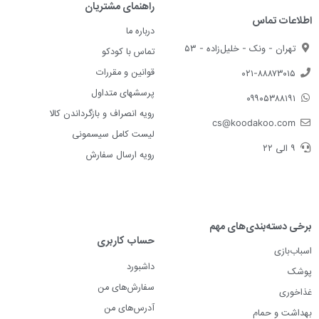
راهنمای مشتریان
اطلاعات تماس
درباره ما
تهران - ونک - خلیل‌زاده - ۵۳
تماس با کودکو
قوانین و مقررات
۰۲۱-۸۸۸۷۳۰۱۵
پرسشهای متداول
۰۹۹۰۵۳۸۸۱۹۱
رویه انصراف و بازگرداندن کالا
cs@koodakoo.com
لیست کامل سیسمونی
۹ الی ۲۲
رویه ارسال سفارش
برخی دسته‌بندی‌های مهم
حساب کاربری
اسباب‌بازی
داشبورد
پوشک
سفارش‌های من
غذاخوری
آدرس‌های من
بهداشت و حمام