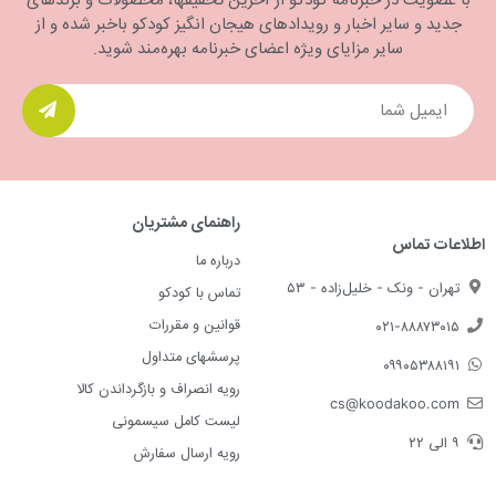
با عضویت در خبرنامه کودکو از آخرین تخفیفها، محصولات و برندهای
جدید و سایر اخبار و رویدادهای هیجان انگیز کودکو باخبر شده و از
سایر مزایای ویژه اعضای خبرنامه بهره‌مند شوید.
راهنمای مشتریان
اطلاعات تماس
درباره ما
تهران - ونک - خلیل‌زاده - ۵۳
تماس با کودکو
قوانین و مقررات
۰۲۱-۸۸۸۷۳۰۱۵
پرسشهای متداول
۰۹۹۰۵۳۸۸۱۹۱
رویه انصراف و بازگرداندن کالا
cs@koodakoo.com
لیست کامل سیسمونی
۹ الی ۲۲
رویه ارسال سفارش