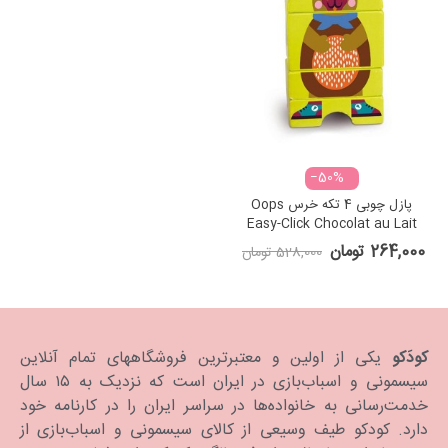
‎−50%
پازل چوبی 4 تکه خرس Oops
Easy-Click Chocolat au Lait
264,000 تومان
528,000 تومان
کودَکو
یکی از اولین و معتبرترین فروشگاههای تمام آنلاین
سیسمونی و اسباب‌بازی در ایران است که نزدیک به ۱۵ سال
خدمت‌رسانی به خانواده‌ها در سراسر ایران را در کارنامه خود
دارد. كودكو طیف وسیعی از کالای سیسمونی و اسباب‌بازی از