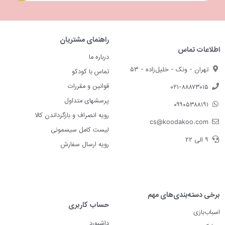
راهنمای مشتریان
اطلاعات تماس
درباره ما
تهران - ونک - خلیل‌زاده - ۵۳
تماس با کودکو
قوانین و مقررات
۰۲۱-۸۸۸۷۳۰۱۵
پرسشهای متداول
۰۹۹۰۵۳۸۸۱۹۱
رویه انصراف و بازگرداندن کالا
cs@koodakoo.com
لیست کامل سیسمونی
۹ الی ۲۲
رویه ارسال سفارش
برخی دسته‌بندی‌های مهم
حساب کاربری
اسباب‌بازی
داشبورد