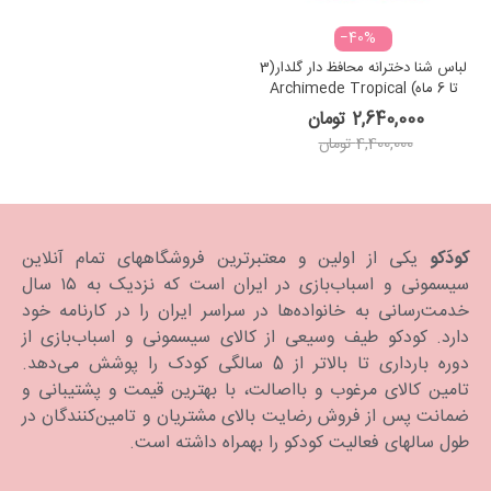
‎−40%
لباس شنا دخترانه محافظ دار گلدار(3
تا 6 ماه) Archimede Tropical
Swimdress Double Protection
2,640,000 تومان
4,400,000 تومان
کودَکو
یکی از اولین و معتبرترین فروشگاههای تمام آنلاین
سیسمونی و اسباب‌بازی در ایران است که نزدیک به ۱۵ سال
خدمت‌رسانی به خانواده‌ها در سراسر ایران را در کارنامه خود
دارد. كودكو طیف وسیعی از کالای سیسمونی و اسباب‌بازی از
دوره بارداری تا بالاتر از 5 سالگی کودک را پوشش می‌دهد.
تامین کالای مرغوب و بااصالت، با بهترین قیمت و پشتیبانی و
ضمانت پس از فروش رضایت بالای مشتریان و تامین‌کنندگان در
طول سالهای فعالیت کودکو را بهمراه داشته است.