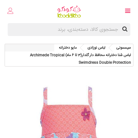
سیسمونی
لباس نوزادی
مایو دخترانه
لباس شنا دخترانه محافظ دار گلدار(3 تا 6 ماه) Archimede Tropical
Swimdress Double Protection