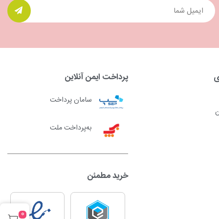
ی
پرداخت ایمن آنلاین
سامان پرداخت
ن
به‌پرداخت ملت
خرید مطمئن
0