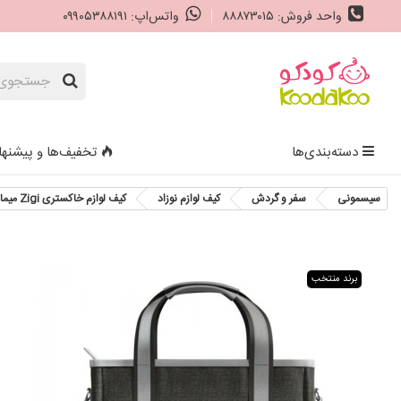
واحد فروش: ۸۸۸۷۳۰۱۵
واتس‌اپ: ۰۹۹۰۵۳۸۸۱۹۱
دسته‌بندی‌ها
تخفیف‌ها و پیشنها
سیسمونی
سفر و گردش
کیف لوازم نوزاد
کیف لوازم خاکستری Zigi میما Mima Zigi Changing Bag
برند منتخب