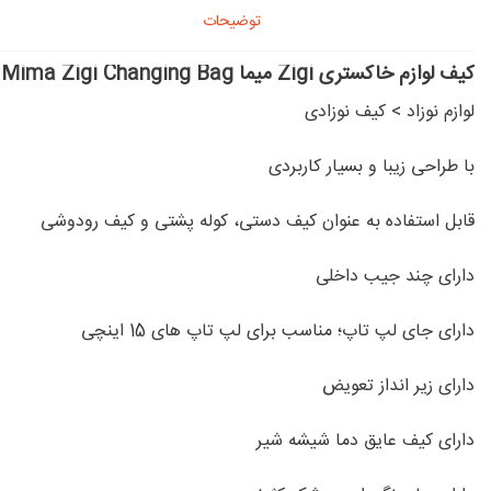
توضیحات
کیف لوازم خاکستری Zigi میما Mima Zigi Changing Bag
لوازم نوزاد
>
کیف نوزادی
با طراحی زیبا و بسیار کاربردی
قابل استفاده به عنوان کیف دستی، کوله پشتی و کیف رودوشی
دارای چند جیب داخلی
دارای جای لپ تاپ؛ مناسب برای لپ تاپ های 15 اینچی
دارای زیر انداز تعویض
دارای کیف عایق دما شیشه شیر