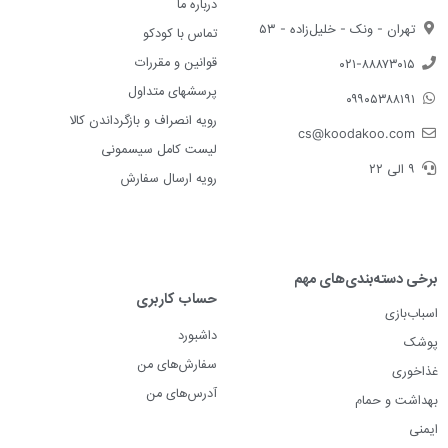
درباره ما
تهران - ونک - خلیل‌زاده - ۵۳
تماس با کودکو
قوانین و مقررات
۰۲۱-۸۸۸۷۳۰۱۵
پرسشهای متداول
۰۹۹۰۵۳۸۸۱۹۱
رویه انصراف و بازگرداندن کالا
cs@koodakoo.com
لیست کامل سیسمونی
۹ الی ۲۲
رویه ارسال سفارش
برخی دسته‌بندی‌های مهم
حساب کاربری
اسباب‌بازی
داشبورد
پوشک
سفارش‌های من
غذاخوری
آدرس‌های من
بهداشت و حمام
ایمنی