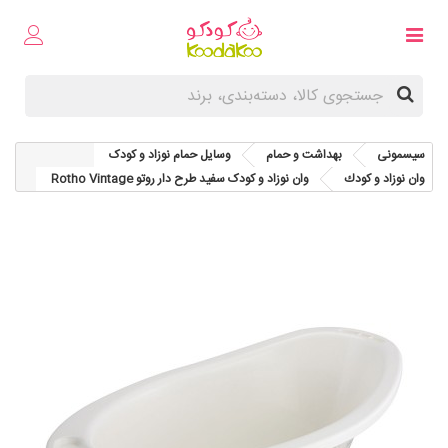
سیسمونی
بهداشت و حمام
وسایل حمام نوزاد و کودک
وان نوزاد و كودك
وان نوزاد و کودک سفید طرح دار روتو Rotho Vintage