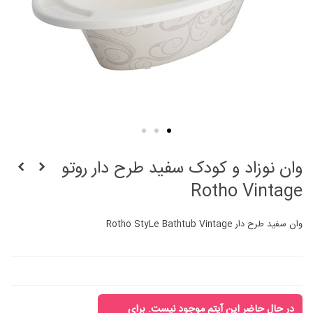
وان نوزاد و کودک سفید طرح دار روتو
Rotho Vintage
وان سفید طرح دار Rotho StyLe Bathtub Vintage
در حال حاضر این آیتم موجود نیست. برای