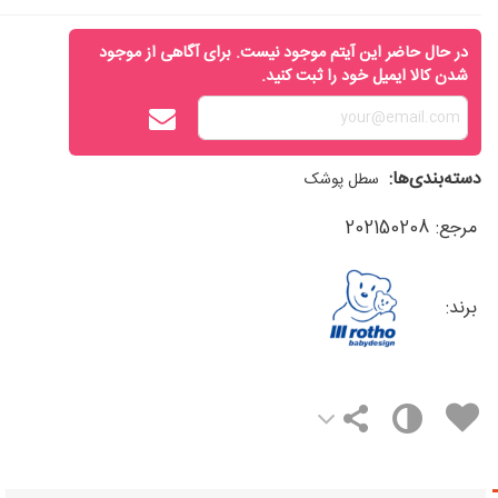
در حال حاضر این آیتم موجود نیست. برای آگاهی از موجود
شدن کالا ایمیل خود را ثبت کنید.
دسته‌بندی‌ها:
سطل پوشک
مرجع:
202150208
برند: