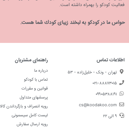
فعالیت کودکو را بهمراه داشته است.
حواس ما در كودكو به لبخند زیبای كودك شما هست.
اطلاعات تماس
راهنمای مشتریان
درباره ما
تهران - ونک - خلیل‌زاده - ۵۳
تماس با کودکو
۰۲۱-۸۸۸۷۳۰۱۵
قوانین و مقررات
۰۹۹۰۵۳۸۸۱۹۱
پرسشهای متداول
cs@koodakoo.com
رویه انصراف و بازگرداندن کالا
لیست کامل سیسمونی
۹ الی ۲۲
رویه ارسال سفارش