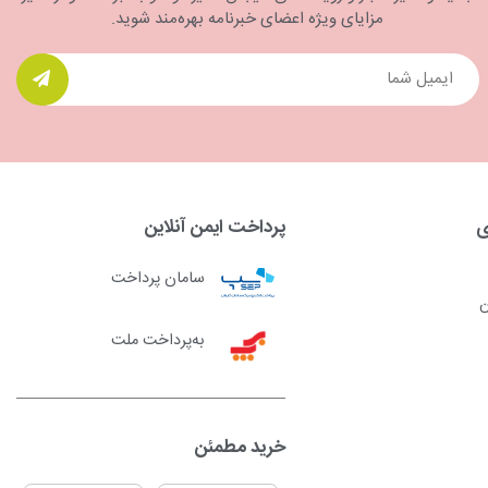
مزایای ویژه اعضای خبرنامه بهره‌مند شوید.
ی
پرداخت ایمن آنلاین
سامان پرداخت
ن
به‌پرداخت ملت
خرید مطمئن