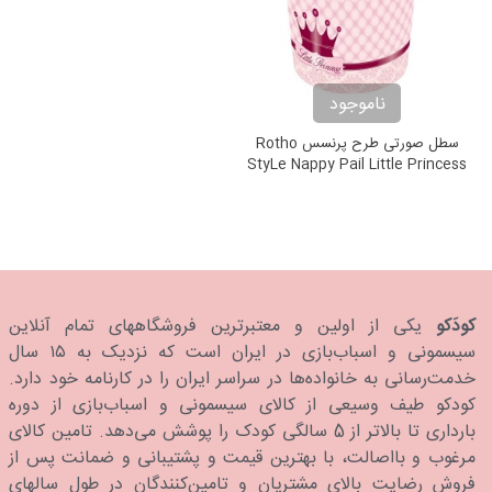
ناموجود
سطل صورتی طرح پرنسس Rotho
StyLe Nappy Pail Little Princess
کودَکو
یکی از اولین و معتبرترین فروشگاههای تمام آنلاین
سیسمونی و اسباب‌بازی در ایران است که نزدیک به ۱۵ سال
خدمت‌رسانی به خانواده‌ها در سراسر ایران را در کارنامه خود دارد.
كودكو طیف وسیعی از کالای سیسمونی و اسباب‌بازی از دوره
بارداری تا بالاتر از 5 سالگی کودک را پوشش می‌دهد. تامین کالای
مرغوب و بااصالت، با بهترین قیمت و پشتیبانی و ضمانت پس از
فروش رضایت بالای مشتریان و تامین‌کنندگان در طول سالهای