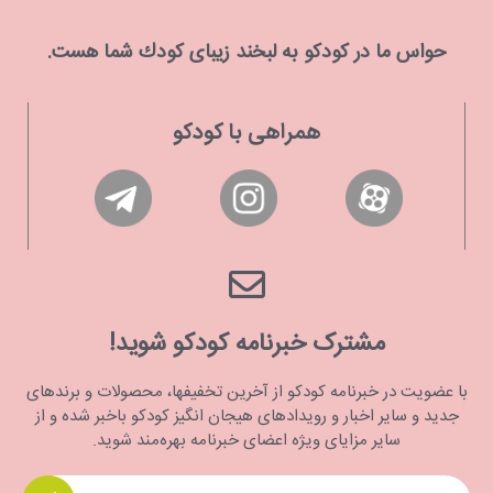
حواس ما در كودكو به لبخند زیبای كودك شما هست.
همراهی با کودکو
مشترک خبرنامه کودکو شوید!
با عضویت در خبرنامه کودکو از آخرین تخفیفها، محصولات و برندهای
جدید و سایر اخبار و رویدادهای هیجان انگیز کودکو باخبر شده و از
سایر مزایای ویژه اعضای خبرنامه بهره‌مند شوید.