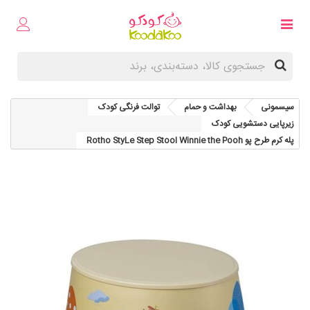
سیسمونی
بهداشت و حمام
توالت فرنگی کودک
زیرپایی دستشویی کودک
پله کرم طرح پو Rotho StyLe Step Stool Winnie the Pooh