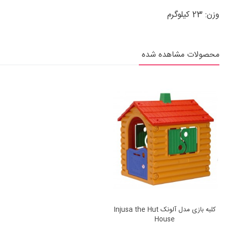
وزن: 23 کیلوگرم
محصولات مشاهده شده
کلبه بازی مدل آلونک Injusa the Hut
House