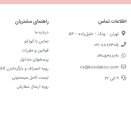
اطلاعات تماس
راهنمای مشتریان
درباره ما
تهران - ونک - خلیل‌زاده - ۵۳
تماس با کودکو
۰۲۱-۸۸۸۷۳۰۱۵
قوانین و مقررات
۰۹۹۰۵۳۸۸۱۹۱
پرسشهای متداول
cs@koodakoo.com
رویه انصراف و بازگرداندن کالا
لیست کامل سیسمونی
۹ الی ۲۲
رویه ارسال سفارش