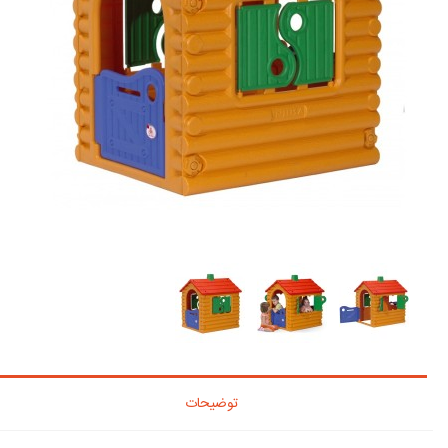
توضیحات