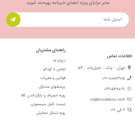
سایر مزایای ویژه اعضای خبرنامه بهره‌مند شوید.
راهنمای مشتریان
اطلاعات تماس
درباره ما
تهران - ونک - خلیل‌زاده - ۵۳
تماس با کودکو
قوانین و مقررات
۰۲۱-۸۸۸۷۳۰۱۵
پرسشهای متداول
۰۹۹۰۵۳۸۸۱۹۱
رویه انصراف و بازگرداندن کالا
cs@koodakoo.com
لیست کامل سیسمونی
۹ الی ۲۲
رویه ارسال سفارش