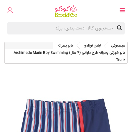
سیسمونی
لباس نوزادی
مایو پسرانه
مایو شورتی پسرانه طرح ملوانی (4 سال) Archimede Marin Boy Swimming
Trunk