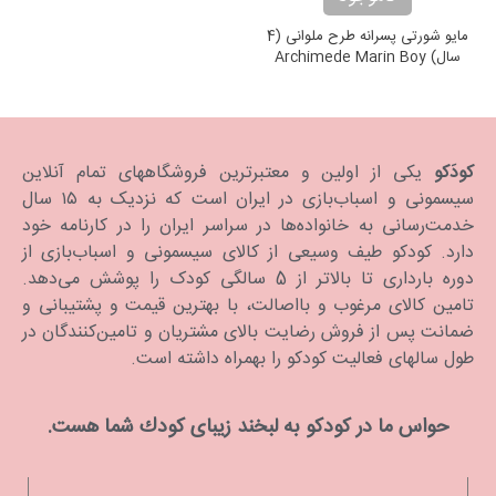
مایو شورتی پسرانه طرح ملوانی (4
سال) Archimede Marin Boy
Swimming Trunk
کودَکو
یکی از اولین و معتبرترین فروشگاههای تمام آنلاین
سیسمونی و اسباب‌بازی در ایران است که نزدیک به ۱۵ سال
خدمت‌رسانی به خانواده‌ها در سراسر ایران را در کارنامه خود
دارد. كودكو طیف وسیعی از کالای سیسمونی و اسباب‌بازی از
دوره بارداری تا بالاتر از 5 سالگی کودک را پوشش می‌دهد.
تامین کالای مرغوب و بااصالت، با بهترین قیمت و پشتیبانی و
ضمانت پس از فروش رضایت بالای مشتریان و تامین‌کنندگان در
طول سالهای فعالیت کودکو را بهمراه داشته است.
حواس ما در كودكو به لبخند زیبای كودك شما هست.