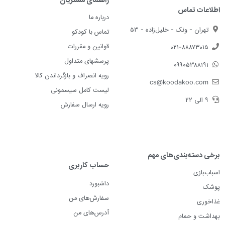
اطلاعات تماس
درباره ما
تهران - ونک - خلیل‌زاده - ۵۳
تماس با کودکو
قوانین و مقررات
۰۲۱-۸۸۸۷۳۰۱۵
پرسشهای متداول
۰۹۹۰۵۳۸۸۱۹۱
رویه انصراف و بازگرداندن کالا
cs@koodakoo.com
لیست کامل سیسمونی
۹ الی ۲۲
رویه ارسال سفارش
برخی دسته‌بندی‌های مهم
حساب کاربری
اسباب‌بازی
داشبورد
پوشک
سفارش‌های من
غذاخوری
آدرس‌های من
بهداشت و حمام