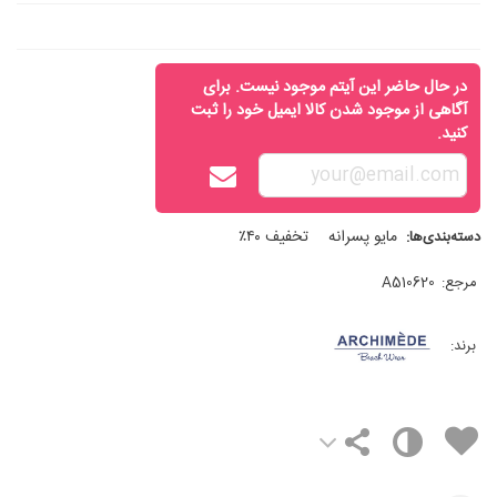
در حال حاضر این آیتم موجود نیست. برای
آگاهی از موجود شدن کالا ایمیل خود را ثبت
کنید.
مایو پسرانه
تخفیف ۴۰٪
دسته‌بندی‌ها:
مرجع:
A510620
برند: