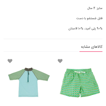
سایز: 4 سال
قابل شستشو با دست
90% پلی آمید، %10 الاستان
کالاهای مشابه