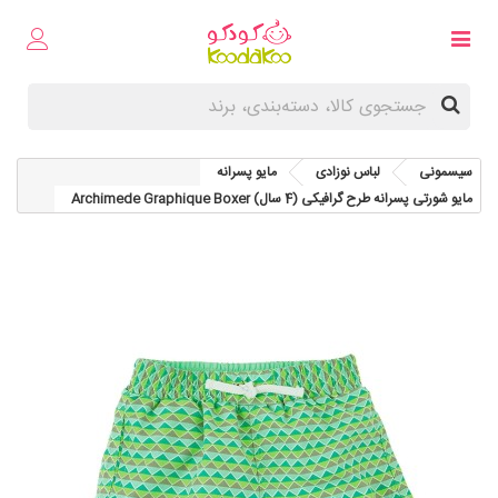
سیسمونی
لباس نوزادی
مایو پسرانه
مایو شورتی پسرانه طرح گرافیکی (4 سال) Archimede Graphique Boxer