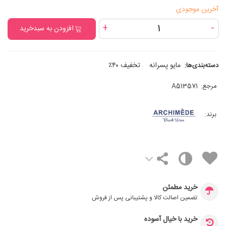
آخرین موجودی
+
-
افزودن به سبدخرید
مایو پسرانه
تخفیف ۴۰٪
دسته‌بندی‌ها:
مرجع:
A513571
برند:
خرید مطمئن
تضمین اصالت کالا و پشتیبانی پس از فروش
خرید با خیال آسوده