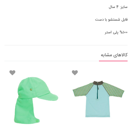
سایز: 4 سال
قابل شستشو با دست
%100 پلی استر
کالاهای مشابه