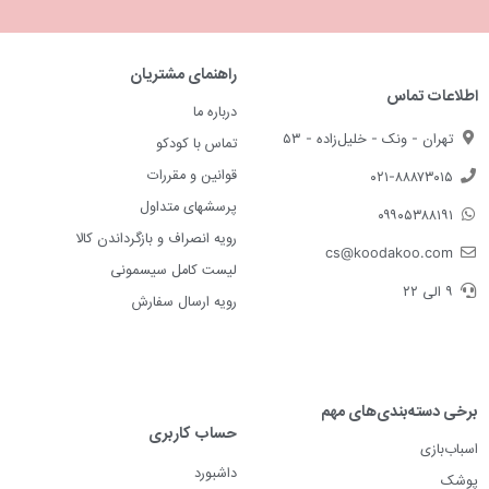
راهنمای مشتریان
اطلاعات تماس
درباره ما
تهران - ونک - خلیل‌زاده - ۵۳
تماس با کودکو
قوانین و مقررات
۰۲۱-۸۸۸۷۳۰۱۵
پرسشهای متداول
۰۹۹۰۵۳۸۸۱۹۱
رویه انصراف و بازگرداندن کالا
cs@koodakoo.com
لیست کامل سیسمونی
۹ الی ۲۲
رویه ارسال سفارش
برخی دسته‌بندی‌های مهم
حساب کاربری
اسباب‌بازی
داشبورد
پوشک