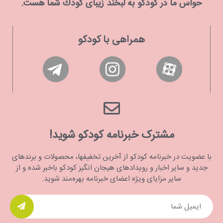
حواس ما در كودكو به لبخند زیبای كودك شما هست.
همراهی با کودکو
مشترک خبرنامه کودکو شوید!
با عضویت در خبرنامه کودکو از آخرین تخفیفها، محصولات و برندهای
جدید و سایر اخبار و رویدادهای هیجان انگیز کودکو باخبر شده و از
سایر مزایای ویژه اعضای خبرنامه بهره‌مند شوید.