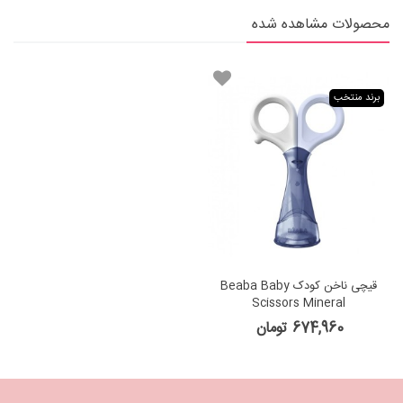
محصولات مشاهده شده
برند منتخب
قیچی ناخن کودک Beaba Baby
Scissors Mineral
674,960 تومان