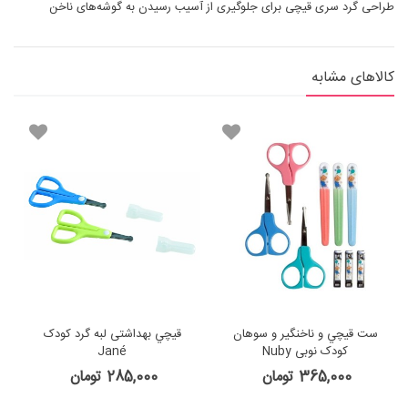
طراحی گرد سری قیچی برای جلوگیری از آسیب رسیدن به گوشه‌های ناخن
کالاهای مشابه
ست قيچي و ناخنگير و سوهان
قيچي بهداشتی لبه گرد کودک
کودک نوبی Nuby
Jané
365,000 تومان
285,000 تومان