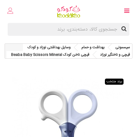
سیسمونی
بهداشت و حمام
وسایل بهداشتی نوزاد و کودک
قیچی و ناخنگیر نوزاد
قیچی ناخن کودک Beaba Baby Scissors Mineral
برند منتخب