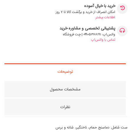
خرید با خیال آسوده
امکان انصراف از خرید و برگشت کالا تا ۷ روز
اطلاعات بیشتر
پشتیبانی تخصصی و مشاوره خرید
واتس‌اپ: ۰۹۹۰۵۳۸۸۱۹۱ | چت فروشگاه
تماس با واتس‌اپ
توضیحات
مشخصات محصول
نظرات
ست شامل: دماسنج حمام، ناخنگیر، شانه و برس