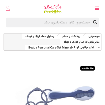
سیسمونی
بهداشت و حمام
وسایل حمام نوزاد و کودک
سایر ملزومات حمام کودک و نوزاد
ست لوازم مراقبتی کودک Beaba Personal Care Set Mineral
برند منتخب