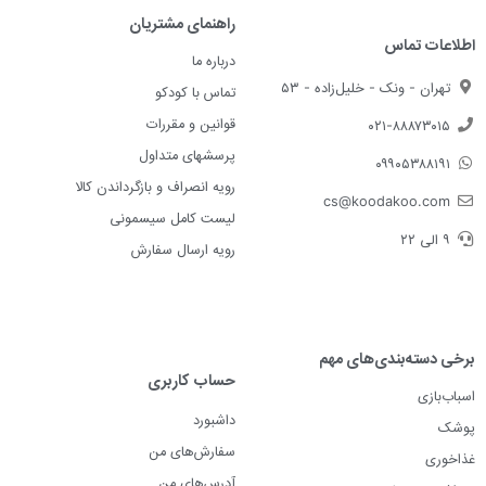
راهنمای مشتریان
اطلاعات تماس
درباره ما
تهران - ونک - خلیل‌زاده - ۵۳
تماس با کودکو
قوانین و مقررات
۰۲۱-۸۸۸۷۳۰۱۵
پرسشهای متداول
۰۹۹۰۵۳۸۸۱۹۱
رویه انصراف و بازگرداندن کالا
cs@koodakoo.com
لیست کامل سیسمونی
۹ الی ۲۲
رویه ارسال سفارش
برخی دسته‌بندی‌های مهم
حساب کاربری
اسباب‌بازی
داشبورد
پوشک
سفارش‌های من
غذاخوری
آدرس‌های من