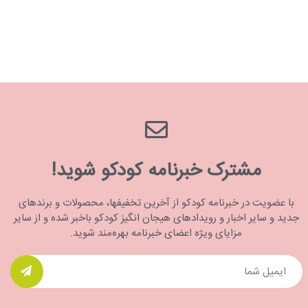
مشترک خبرنامه کودکو شوید!
با عضویت در خبرنامه کودکو از آخرین تخفیفها، محصولات و برندهای
جدید و سایر اخبار و رویدادهای هیجان انگیز کودکو باخبر شده و از سایر
مزایای ویژه اعضای خبرنامه بهره‌مند شوید.