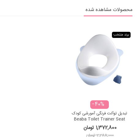
محصولات مشاهده شده
برند منتخب
‎−40%
تبدیل توآلت فرنگی آمورشی کودک
Beaba Toilet Trainer Seat
Mineral
1,372,800 تومان
2,288,000 تومان