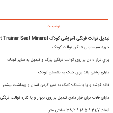
توضیحات
تبدیل توالت فرنگی آموزشی کودک Beaba Toilet Trainer Seat Mineral
خرید سیسمونی
>
لگن توالت کودک
براي قرار دادن بر روی توالت فرنگی بزرگ و تبديل به سايز كودك
دارای پشتی بلند برای کمک به نشستن کودک
فاقد گوشه و یا بالشتک: کمک به تمیز کردن آسان و بهداشت بیشتر
دارای قلاب برای قرار دادن تبدیل بر روی دیوار و یا کناره توالت فرنگی
ابعاد: 31.7 * 18.5 * 38.2 سانتی متر