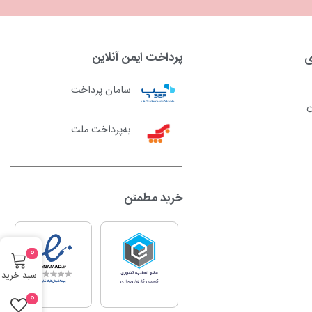
ی
پرداخت ایمن آنلاین
سامان پرداخت
ن
به‌پرداخت ملت
خرید مطمئن
0
سبد خرید
0