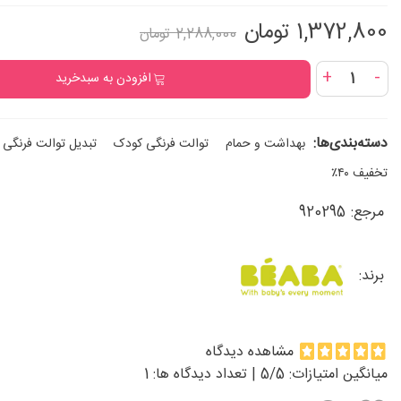
1,372,800 تومان
2,288,000 تومان
+
-
افزودن به سبدخرید
دسته‌بندی‌ها:
بهداشت و حمام
توالت فرنگی کودک
تبدیل توالت فرنگی
تخفیف ۴۰٪
مرجع:
920295
برند:
مشاهده دیدگاه
میانگین امتیازات:
/5 | تعداد دیدگاه ها:
5
1