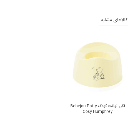
کالاهای مشابه
لگن توآلت کودک Bebejou Potty
Cosy Humphrey