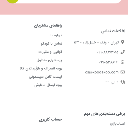
راهنمای مشتریان
اطلاعات تماس
درباره ما
تهران - ونک - خلیل‌زاده - ۵۳
تماس با کودکو
قوانین و مقررات
۰۲۱-۸۸۸۷۳۰۱۵
پرسشهای متداول
۰۹۹۰۵۳۸۸۱۹۱
رویه انصراف و بازگرداندن کالا
cs@koodakoo.com
لیست کامل سیسمونی
۹ الی ۲۲
رویه ارسال سفارش
برخی دسته‌بندی‌های مهم
حساب کاربری
اسباب‌بازی