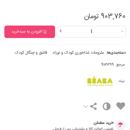
903,760 تومان
+
-
افزودن به سبدخرید
ملزومات غذاخوری کودک و نوزاد
قاشق و چنگال کودک
دسته‌بندی‌ها:
مرجع:
913399
برند:
خرید مطمئن
تضمین اصالت کالا و پشتیبانی پس از فروش