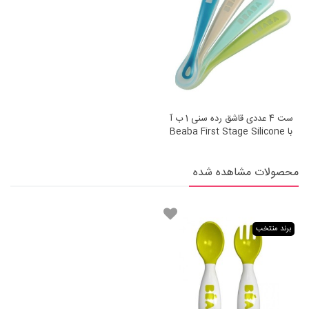
ست 4 عددی قاشق رده سنی 1 ب آ
با Beaba First Stage Silicone
Spoons Set Of 4
محصولات مشاهده شده
برند منتخب