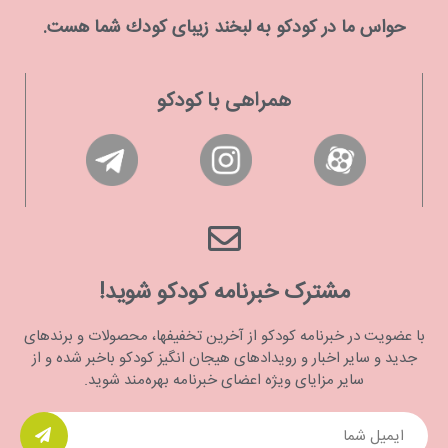
حواس ما در كودكو به لبخند زیبای كودك شما هست.
همراهی با کودکو
مشترک خبرنامه کودکو شوید!
با عضویت در خبرنامه کودکو از آخرین تخفیفها، محصولات و برندهای
جدید و سایر اخبار و رویدادهای هیجان انگیز کودکو باخبر شده و از
سایر مزایای ویژه اعضای خبرنامه بهره‌مند شوید.