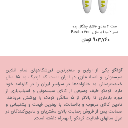
ست 2 عددی قاشق چنگال رده
سنی2 ب آ با نئون Beaba 2nd
Stage Ergonomic Baby
903,760 تومان
Cutlery Neon
کودَکو
یکی از اولین و معتبرترین فروشگاههای تمام آنلاین
سیسمونی و اسباب‌بازی در ایران است که نزدیک به ۱۵ سال
خدمت‌رسانی به خانواده‌ها در سراسر ایران را در کارنامه خود
دارد. كودكو طیف وسیعی از کالای سیسمونی و اسباب‌بازی از
دوره بارداری تا بالاتر از 5 سالگی کودک را پوشش می‌دهد.
تامین کالای مرغوب و بااصالت، با بهترین قیمت و پشتیبانی و
ضمانت پس از فروش رضایت بالای مشتریان و تامین‌کنندگان در
طول سالهای فعالیت کودکو را بهمراه داشته است.