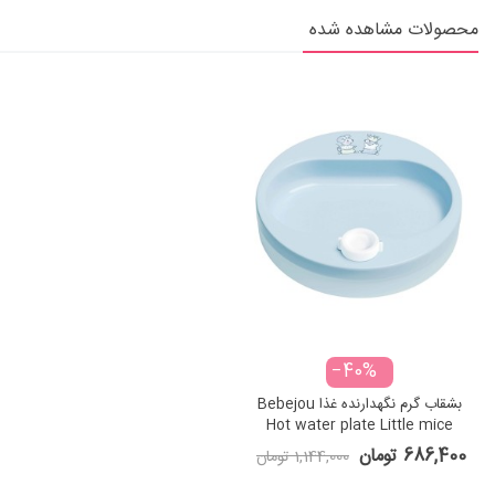
محصولات مشاهده شده
‎−40%
بشقاب گرم نگهدارنده غذا Bebejou
Hot water plate Little mice
686,400 تومان
1,144,000 تومان