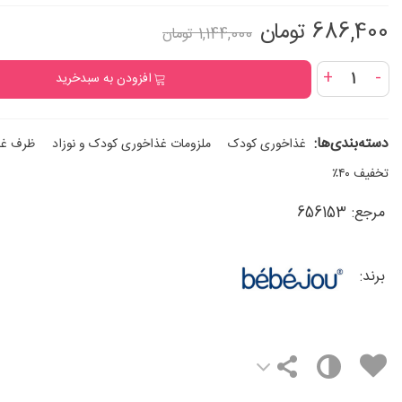
686,400 تومان
1,144,000 تومان
+
-
افزودن به سبدخرید
دسته‌بندی‌ها:
غذاخوری کودک
ملزومات غذاخوری کودک و نوزاد
ظرف غذ
تخفیف ۴۰٪
مرجع:
656153
برند: