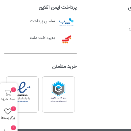
ی
پرداخت ایمن آنلاین
سامان پرداخت
ن
به‌پرداخت ملت
خرید مطمئن
0
سبد خرید
0
برگزیده‌ها
0