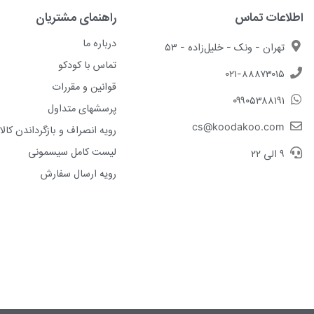
اطلاعات تماس
راهنمای مشتریان
درباره ما
تهران - ونک - خلیل‌زاده - ۵۳
تماس با کودکو
۰۲۱-۸۸۸۷۳۰۱۵
قوانین و مقررات
۰۹۹۰۵۳۸۸۱۹۱
پرسشهای متداول
cs@koodakoo.com
رویه انصراف و بازگرداندن کالا
لیست کامل سیسمونی
۹ الی ۲۲
رویه ارسال سفارش