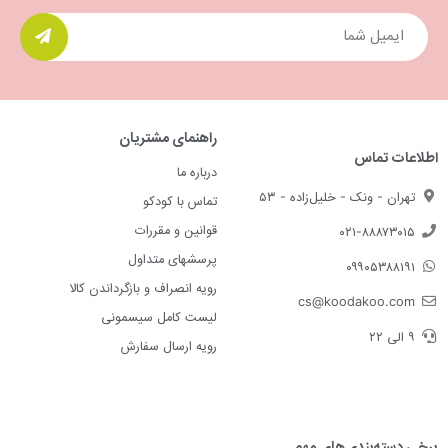
راهنمای مشتریان
اطلاعات تماس
درباره ما
تهران - ونک - خلیل‌زاده - ۵۳
تماس با کودکو
قوانین و مقررات
۰۲۱-۸۸۸۷۳۰۱۵
پرسشهای متداول
۰۹۹۰۵۳۸۸۱۹۱
رویه انصراف و بازگرداندن کالا
cs@koodakoo.com
لیست کامل سیسمونی
۹ الی ۲۲
رویه ارسال سفارش
برخی دسته‌بندی‌های مهم