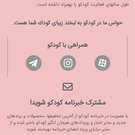
طول سالهای فعالیت کودکو را بهمراه داشته است.
حواس ما در كودكو به لبخند زیبای كودك شما هست.
همراهی با کودکو
مشترک خبرنامه کودکو شوید!
با عضویت در خبرنامه کودکو از آخرین تخفیفها، محصولات و برندهای
جدید و سایر اخبار و رویدادهای هیجان انگیز کودکو باخبر شده و از
سایر مزایای ویژه اعضای خبرنامه بهره‌مند شوید.