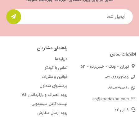
راهنمای مشتریان
اطلاعات تماس
درباره ما
تهران - ونک - خلیل‌زاده - ۵۳
تماس با کودکو
قوانین و مقررات
۰۲۱-۸۸۸۷۳۰۱۵
پرسشهای متداول
۰۹۹۰۵۳۸۸۱۹۱
رویه انصراف و بازگرداندن کالا
cs@koodakoo.com
لیست کامل سیسمونی
۹ الی ۲۲
رویه ارسال سفارش