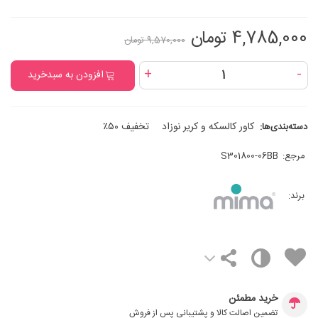
4,785,000 تومان
9,570,000 تومان
+
-
افزودن به سبدخرید
کاور کالسکه و کریر نوزاد
تخفیف ۵۰٪
دسته‌بندی‌ها:
مرجع:
S301800-06BB
برند:
خرید مطمئن
تضمین اصالت کالا و پشتیبانی پس از فروش