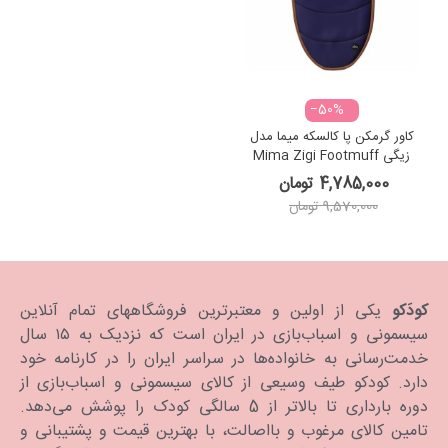
‎−50%
کاور گرمکن پا کالسکه میما مدل
زیگی Mima Zigi Footmuff
Midnight Blue
4,785,000 تومان
9,570,000 تومان
کودَکو
یکی از اولین و معتبرترین فروشگاههای تمام آنلاین
سیسمونی و اسباب‌بازی در ایران است که نزدیک به ۱۵ سال
خدمت‌رسانی به خانواده‌ها در سراسر ایران را در کارنامه خود
دارد. كودكو طیف وسیعی از کالای سیسمونی و اسباب‌بازی از
دوره بارداری تا بالاتر از 5 سالگی کودک را پوشش می‌دهد.
تامین کالای مرغوب و بااصالت، با بهترین قیمت و پشتیبانی و