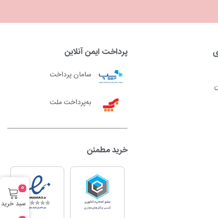
ی
پرداخت ایمن آنلاین
سامان پرداخت
ن
به‌پرداخت ملت
خرید مطمئن
0
سبد خرید