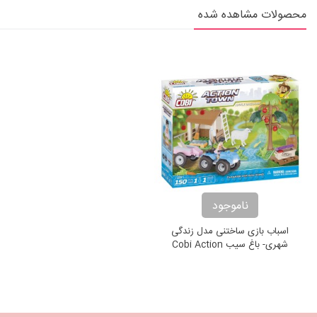
محصولات مشاهده شده
ناموجود
اسباب بازی ساختنی مدل زندگی
شهری- باغ سیب Cobi Action
Town Apple Orchard