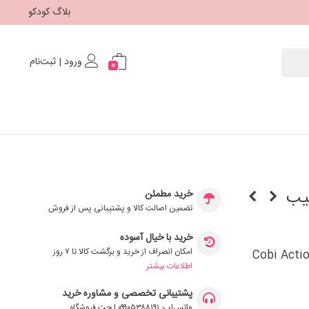
بلاگ کودکو
ورود | ثبت‌نام
0
یب
خرید مطمئن
تضمین اصالت کالا و پشتیبانی پس از فروش
خرید با خیال آسوده
امکان انصراف از خرید و برگشت کالا تا ۷ روز
 سیب Cobi Action Town Apple
اطلاعات بیشتر
پشتیبانی تخصصی و مشاوره خرید
واتس‌اپ: ۰۹۹۰۵۳۸۸۱۹۱ | چت فروشگاه