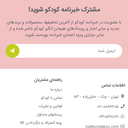
مشترک خبرنامه کودکو شوید!
با عضویت در خبرنامه کودکو از آخرین تخفیفها، محصولات و برندهای
جدید و سایر اخبار و رویدادهای هیجان انگیز کودکو باخبر شده و از
سایر مزایای ویژه اعضای خبرنامه بهره‌مند شوید.
راهنمای مشتریان
اطلاعات تماس
درباره ما
تهران - ونک - خلیل‌زاده - ۵۳
تماس با کودکو
قوانین و مقررات
۰۲۱-۸۸۸۷۳۰۱۵
پرسشهای متداول
۰۹۹۰۵۳۸۸۱۹۱
رویه انصراف و بازگرداندن کالا
cs@koodakoo.com