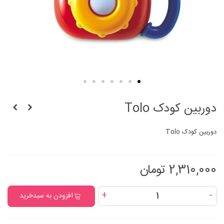
دوربین کودک Tolo
دوربین کودک Tolo
2,310,000 تومان
+
-
افزودن به سبدخرید