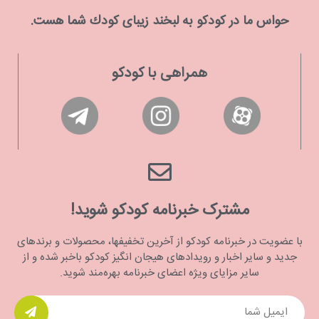
حواس ما در كودكو به لبخند زیبای كودك شما هست.
همراهی با کودکو
مشترک خبرنامه کودکو شوید!
با عضویت در خبرنامه کودکو از آخرین تخفیفها، محصولات و برندهای
جدید و سایر اخبار و رویدادهای هیجان انگیز کودکو باخبر شده و از
سایر مزایای ویژه اعضای خبرنامه بهره‌مند شوید.