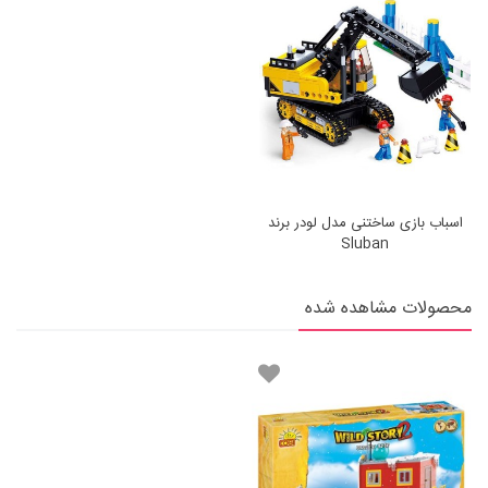
اسباب بازی ساختنی مدل لودر برند
Sluban
محصولات مشاهده شده