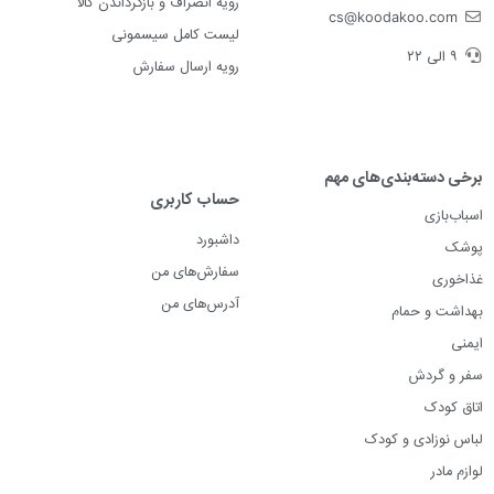
رویه انصراف و بازگرداندن کالا
cs@koodakoo.com
لیست کامل سیسمونی
۹ الی ۲۲
رویه ارسال سفارش
برخی دسته‌بندی‌های مهم
حساب کاربری
اسباب‌بازی
داشبورد
پوشک
سفارش‌های من
غذاخوری
آدرس‌های من
بهداشت و حمام
ایمنی
سفر و گردش
اتاق کودک
لباس نوزادی و کودک
لوازم مادر