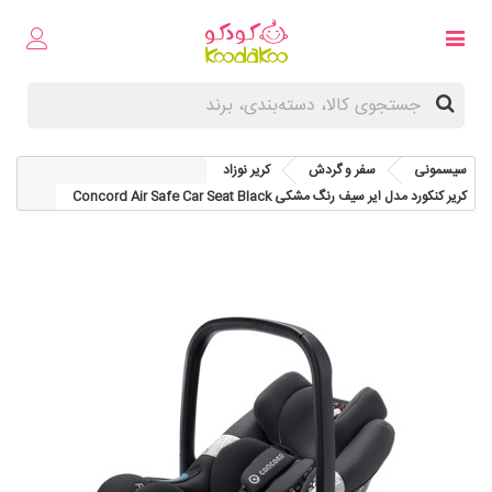
سیسمونی
سفر و گردش
کریر نوزاد
کریر کنکورد مدل ایر سیف رنگ مشکی Concord Air Safe Car Seat Black