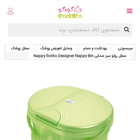
سیسمونی
بهداشت و حمام
وسایل تعویض پوشک
سطل پوشک
سطل روتو سبز صدفی Nappy Rotho Designer Nappy Bin