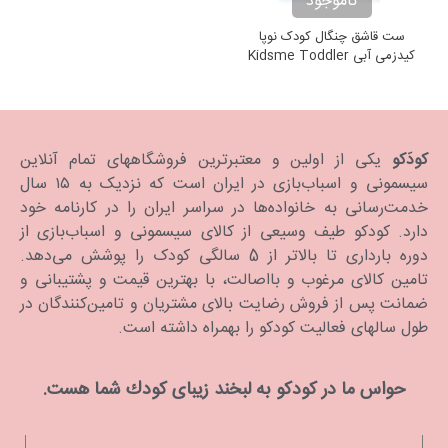
ناموجود
ست قاشق چنگال کودک نوپا
کیدزمی آبی Kidsme Toddler
Spoon and Fork Set
کودَکو
یکی از اولین و معتبرترین فروشگاههای تمام آنلاین
سیسمونی و اسباب‌بازی در ایران است که نزدیک به ۱۵ سال
خدمت‌رسانی به خانواده‌ها در سراسر ایران را در کارنامه خود
دارد. كودكو طیف وسیعی از کالای سیسمونی و اسباب‌بازی از
دوره بارداری تا بالاتر از 5 سالگی کودک را پوشش می‌دهد.
تامین کالای مرغوب و بااصالت، با بهترین قیمت و پشتیبانی و
ضمانت پس از فروش رضایت بالای مشتریان و تامین‌کنندگان در
طول سالهای فعالیت کودکو را بهمراه داشته است.
حواس ما در كودكو به لبخند زیبای كودك شما هست.