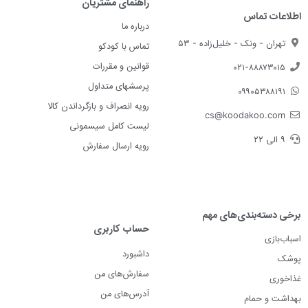
راهنمای مشتریان
اطلاعات تماس
درباره ما
تهران - ونک - خلیل‌زاده - ۵۳
تماس با کودکو
قوانین و مقررات
۰۲۱-۸۸۸۷۳۰۱۵
پرسشهای متداول
۰۹۹۰۵۳۸۸۱۹۱
رویه انصراف و بازگرداندن کالا
cs@koodakoo.com
لیست کامل سیسمونی
۹ الی ۲۲
رویه ارسال سفارش
برخی دسته‌بندی‌های مهم
حساب کاربری
اسباب‌بازی
داشبورد
پوشک
سفارش‌های من
غذاخوری
آدرس‌های من
بهداشت و حمام