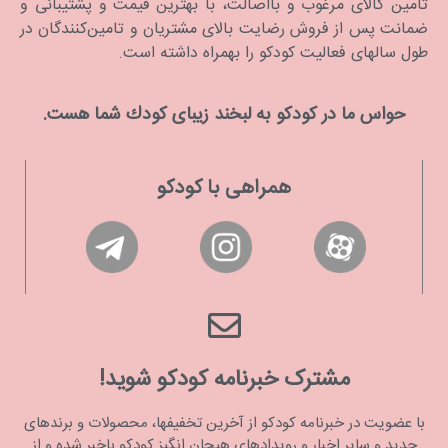
تامین کالای مرغوب و بااصالت، با بهترین قیمت و پشتیبانی و
ضمانت پس از فروش رضایت بالای مشتریان و تامین‌کنندگان در
طول سالهای فعالیت کودکو را بهمراه داشته است.
حواس ما در كودكو به لبخند زیبای كودك شما هست.
همراهی با کودکو
مشترک خبرنامه کودکو شوید!
با عضویت در خبرنامه کودکو از آخرین تخفیفها، محصولات و برندهای
جدید و سایر اخبار و رویدادهای هیجان انگیز کودکو باخبر شده و از