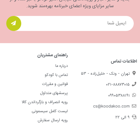
سایر مزایای ویژه اعضای خبرنامه بهره‌مند شوید.
راهنمای مشتریان
اطلاعات تماس
درباره ما
تهران - ونک - خلیل‌زاده - ۵۳
تماس با کودکو
قوانین و مقررات
۰۲۱-۸۸۸۷۳۰۱۵
پرسشهای متداول
۰۹۹۰۵۳۸۸۱۹۱
رویه انصراف و بازگرداندن کالا
cs@koodakoo.com
لیست کامل سیسمونی
۹ الی ۲۲
رویه ارسال سفارش