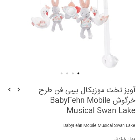
آويز تخت موزيکال بیبی فن طرح
خرگوش BabyFehn Mobile
Musical Swan Lake
BabyFehn Mobile Musical Swan Lake
مدل: خرگوش