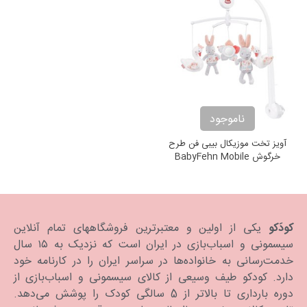
ناموجود
آويز تخت موزيکال بیبی فن طرح
خرگوش BabyFehn Mobile
Musical Swan Lake
کودَکو
یکی از اولین و معتبرترین فروشگاههای تمام آنلاین
سیسمونی و اسباب‌بازی در ایران است که نزدیک به ۱۵ سال
خدمت‌رسانی به خانواده‌ها در سراسر ایران را در کارنامه خود
دارد. كودكو طیف وسیعی از کالای سیسمونی و اسباب‌بازی از
دوره بارداری تا بالاتر از 5 سالگی کودک را پوشش می‌دهد.