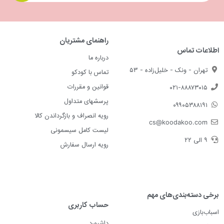
راهنمای مشتریان
اطلاعات تماس
درباره ما
تهران - ونک - خلیل‌زاده - ۵۳
تماس با کودکو
قوانین و مقررات
۰۲۱-۸۸۸۷۳۰۱۵
پرسشهای متداول
۰۹۹۰۵۳۸۸۱۹۱
رویه انصراف و بازگرداندن کالا
cs@koodakoo.com
لیست کامل سیسمونی
۹ الی ۲۲
رویه ارسال سفارش
برخی دسته‌بندی‌های مهم
حساب کاربری
اسباب‌بازی
داشبورد