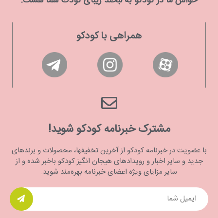
حواس ما در كودكو به لبخند زیبای كودك شما هست.
همراهی با کودکو
مشترک خبرنامه کودکو شوید!
با عضویت در خبرنامه کودکو از آخرین تخفیفها، محصولات و برندهای
جدید و سایر اخبار و رویدادهای هیجان انگیز کودکو باخبر شده و از
سایر مزایای ویژه اعضای خبرنامه بهره‌مند شوید.