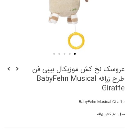
عروسک نخ کش موزیکال بیبی فن
طرح زرافه BabyFehn Musical
Giraffe
BabyFehn Musical Giraffe
مدل: نخ کش زرافه