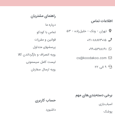
راهنمای مشتریان
اطلاعات تماس
درباره ما
تهران - ونک - خلیل‌زاده - ۵۳
تماس با کودکو
قوانین و مقررات
۰۲۱-۸۸۸۷۳۰۱۵
پرسشهای متداول
۰۹۹۰۵۳۸۸۱۹۱
رویه انصراف و بازگرداندن کالا
cs@koodakoo.com
لیست کامل سیسمونی
۹ الی ۲۲
رویه ارسال سفارش
برخی دسته‌بندی‌های مهم
حساب کاربری
اسباب‌بازی
داشبورد
پوشک