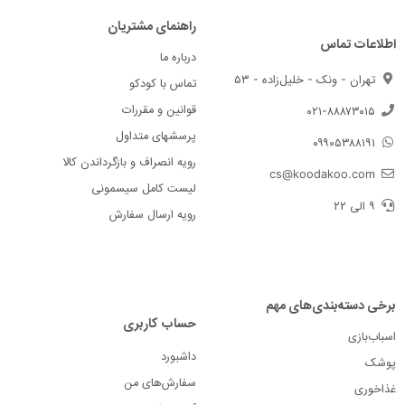
راهنمای مشتریان
اطلاعات تماس
درباره ما
تهران - ونک - خلیل‌زاده - ۵۳
تماس با کودکو
قوانین و مقررات
۰۲۱-۸۸۸۷۳۰۱۵
پرسشهای متداول
۰۹۹۰۵۳۸۸۱۹۱
رویه انصراف و بازگرداندن کالا
cs@koodakoo.com
لیست کامل سیسمونی
۹ الی ۲۲
رویه ارسال سفارش
برخی دسته‌بندی‌های مهم
حساب کاربری
اسباب‌بازی
داشبورد
پوشک
سفارش‌های من
غذاخوری