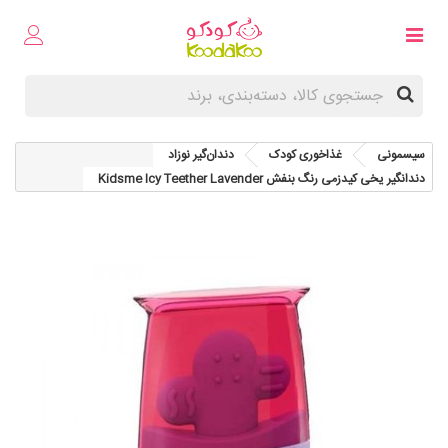
سیسمونی
غذاخوری کودک
دندان‌گیر نوزاد
دندانگیر یخی کیدزمی رنگ بنفش Kidsme Icy Teether Lavender