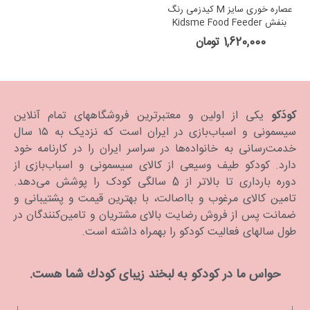
عصاره خوری سایز M کیدزمی رنگ
بنفش Kidsme Food Feeder
Medium Lavender
1,620,000 تومان
کودَکو
یکی از اولین و معتبرترین فروشگاههای تمام آنلاین
سیسمونی و اسباب‌بازی در ایران است که نزدیک به ۱۵ سال
خدمت‌رسانی به خانواده‌ها در سراسر ایران را در کارنامه خود
دارد. كودكو طیف وسیعی از کالای سیسمونی و اسباب‌بازی از
دوره بارداری تا بالاتر از 5 سالگی کودک را پوشش می‌دهد.
تامین کالای مرغوب و بااصالت، با بهترین قیمت و پشتیبانی و
ضمانت پس از فروش رضایت بالای مشتریان و تامین‌کنندگان در
طول سالهای فعالیت کودکو را بهمراه داشته است.
حواس ما در كودكو به لبخند زیبای كودك شما هست.