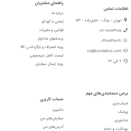
راهنمای مشتریان
اطلاعات تماس
درباره ما
تهران - ونک - خلیل‌زاده - ۵۳
تماس با کودکو
قوانین و مقررات
۰۲۱-۸۸۸۷۳۰۱۵
پرسشهای متداول
۰۹۹۰۵۳۸۸۱۹۱
رویه انصراف و بازگرداندن کالا
cs@koodakoo.com
لیست کامل سیسمونی
۹ الی ۲۲
رویه ارسال سفارش
برخی دسته‌بندی‌های مهم
حساب کاربری
اسباب‌بازی
داشبورد
پوشک
سفارش‌های من
غذاخوری
آدرس‌های من
بهداشت و حمام