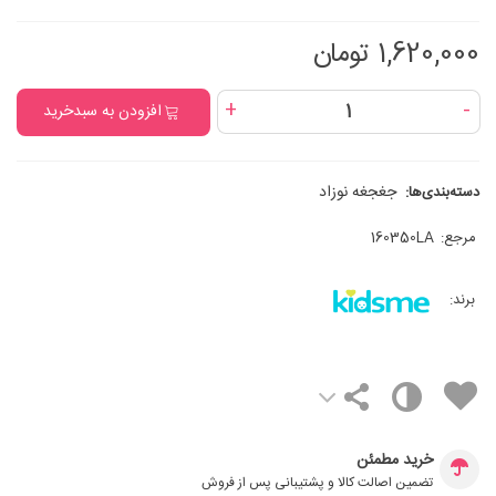
1,620,000 تومان
+
-
افزودن به سبدخرید
جغجغه نوزاد
دسته‌بندی‌ها:
مرجع:
160350LA
برند:
خرید مطمئن
تضمین اصالت کالا و پشتیبانی پس از فروش