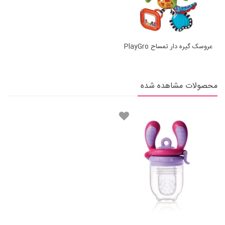
عروسک گیره دار تمساح PlayGro
محصولات مشاهده شده