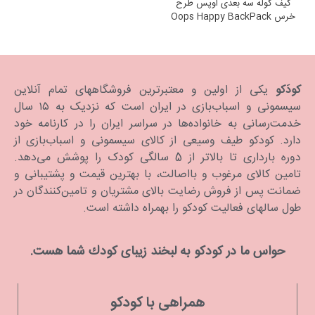
کیف کوله سه بعدی اوپس طرح
خرس Oops Happy BackPack
Bear
کودَکو
یکی از اولین و معتبرترین فروشگاههای تمام آنلاین
سیسمونی و اسباب‌بازی در ایران است که نزدیک به ۱۵ سال
خدمت‌رسانی به خانواده‌ها در سراسر ایران را در کارنامه خود
دارد. كودكو طیف وسیعی از کالای سیسمونی و اسباب‌بازی از
دوره بارداری تا بالاتر از 5 سالگی کودک را پوشش می‌دهد.
تامین کالای مرغوب و بااصالت، با بهترین قیمت و پشتیبانی و
ضمانت پس از فروش رضایت بالای مشتریان و تامین‌کنندگان در
طول سالهای فعالیت کودکو را بهمراه داشته است.
حواس ما در كودكو به لبخند زیبای كودك شما هست.
همراهی با کودکو