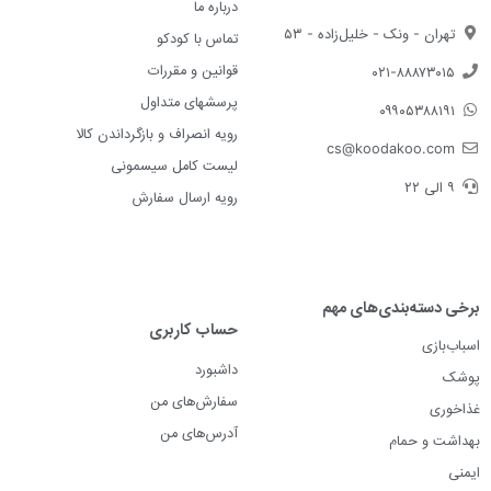
درباره ما
تهران - ونک - خلیل‌زاده - ۵۳
تماس با کودکو
قوانین و مقررات
۰۲۱-۸۸۸۷۳۰۱۵
پرسشهای متداول
۰۹۹۰۵۳۸۸۱۹۱
رویه انصراف و بازگرداندن کالا
cs@koodakoo.com
لیست کامل سیسمونی
۹ الی ۲۲
رویه ارسال سفارش
برخی دسته‌بندی‌های مهم
حساب کاربری
اسباب‌بازی
داشبورد
پوشک
سفارش‌های من
غذاخوری
آدرس‌های من
بهداشت و حمام
ایمنی