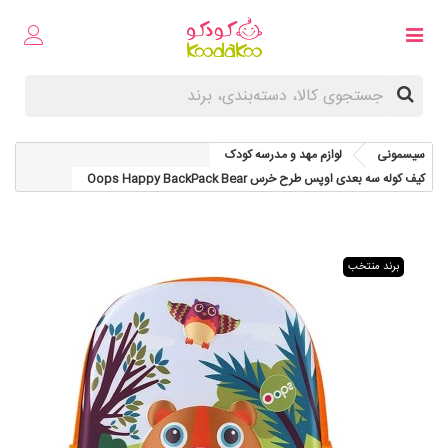
سیسمونی
لوازم مهد و مدرسه کودک
کیف کوله سه بعدی اوپس طرح خرس Oops Happy BackPack Bear
برند منتخب