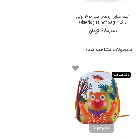
کیف غذای اژدهای سبز 2018 اوکی
داگ Okiedog Lunchbag /
Cooling Bag
680,000 تومان
محصولات مشاهده شده
برند منتخب
ناموجود