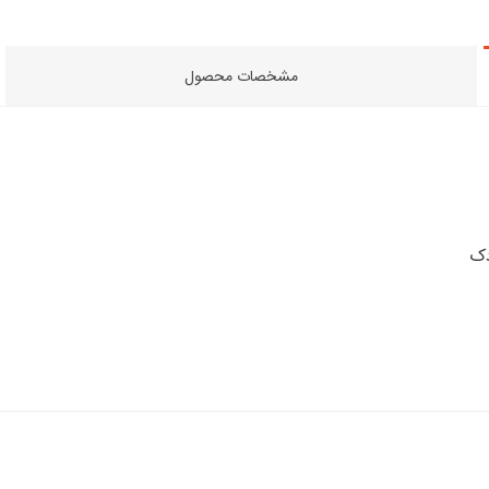
مشخصات محصول
دک