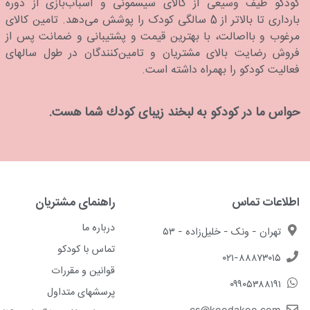
كودكو طیف وسیعی از کالای سیسمونی و اسباب‌بازی از دوره
بارداری تا بالاتر از 5 سالگی کودک را پوشش می‌دهد. تامین کالای
مرغوب و بااصالت، با بهترین قیمت و پشتیبانی و ضمانت پس از
فروش رضایت بالای مشتریان و تامین‌کنندگان در طول سالهای
فعالیت کودکو را بهمراه داشته است.
حواس ما در كودكو به لبخند زیبای كودك شما هست.
اطلاعات تماس
راهنمای مشتریان
درباره ما
تهران - ونک - خلیل‌زاده - ۵۳
تماس با کودکو
۰۲۱-۸۸۸۷۳۰۱۵
قوانین و مقررات
۰۹۹۰۵۳۸۸۱۹۱
پرسشهای متداول
cs@koodakoo.com