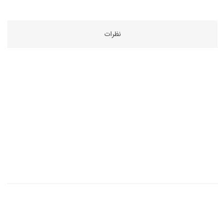
نظرات