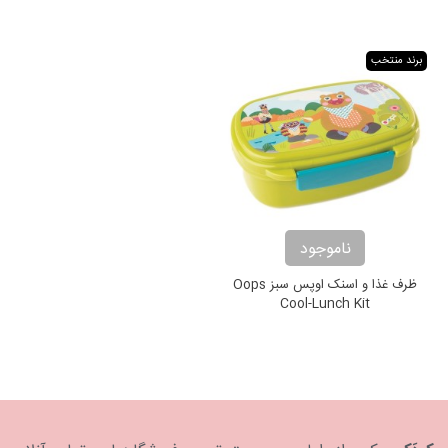
برند منتخب
ناموجود
ظرف غذا و اسنک اوپس سبز Oops
Cool-Lunch Kit