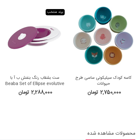
برند منتخب
کاسه کودک سیلیکونی ساسی طرح
ست بشقاب رنگ بنفش ب آ با
حیوانات
Beaba Set of Ellipse evolutive
plates
2,750,000 تومان
2,288,000 تومان
محصولات مشاهده شده