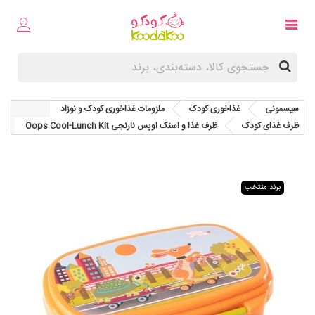
سیسمونی
غذاخوری کودک
ملزومات غذاخوری کودک و نوزاد
ظرف غذای کودک
ظرف غذا و اسنک اوپس نارنجی Oops Cool-Lunch Kit
برند منتخب