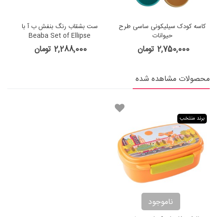
کاسه کودک سیلیکونی ساسی طرح
ست بشقاب رنگ بنفش ب آ با
حیوانات
Beaba Set of Ellipse
evolutive plates
2,750,000 تومان
2,288,000 تومان
محصولات مشاهده شده
برند منتخب
ناموجود