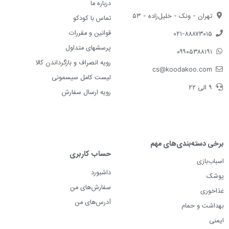
درباره ما
تهران - ونک - خلیل‌زاده - ۵۳
تماس با کودکو
قوانین و مقررات
۰۲۱-۸۸۸۷۳۰۱۵
پرسشهای متداول
۰۹۹۰۵۳۸۸۱۹۱
رویه انصراف و بازگرداندن کالا
cs@koodakoo.com
لیست کامل سیسمونی
۹ الی ۲۲
رویه ارسال سفارش
برخی دسته‌بندی‌های مهم
حساب کاربری
اسباب‌بازی
داشبورد
پوشک
سفارش‌های من
غذاخوری
آدرس‌های من
بهداشت و حمام
ایمنی