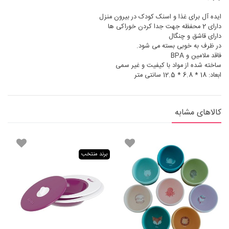
ایده آل برای غذا و اسنک کودک در بیرون منزل
دارای 2 محفظه جهت جدا کردن خوراکی ها
دارای قاشق و چنگال
در ظرف به خوبی بسته می شود.
فاقد ملامین و BPA
ساخته شده از مواد با کیفیت و غیر سمی
ابعاد: 18 * 6.8 * 12.5 سانتی متر
کالاهای مشابه
برند منتخب