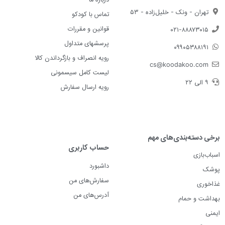
درباره ما
تهران - ونک - خلیل‌زاده - ۵۳
تماس با کودکو
قوانین و مقررات
۰۲۱-۸۸۸۷۳۰۱۵
پرسشهای متداول
۰۹۹۰۵۳۸۸۱۹۱
رویه انصراف و بازگرداندن کالا
cs@koodakoo.com
لیست کامل سیسمونی
۹ الی ۲۲
رویه ارسال سفارش
برخی دسته‌بندی‌های مهم
حساب کاربری
اسباب‌بازی
داشبورد
پوشک
سفارش‌های من
غذاخوری
آدرس‌های من
بهداشت و حمام
ایمنی