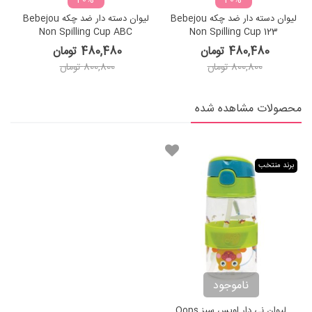
‎−40%
‎−40%
لیوان دسته دار ضد چکه Bebejou
لیوان دسته دار ضد چکه Bebejou
Non Spilling Cup ABC
Non Spilling Cup 123
480,480 تومان
480,480 تومان
800,800 تومان
800,800 تومان
محصولات مشاهده شده
برند منتخب
ناموجود
لیوان نی دار اوپس سبز Oops