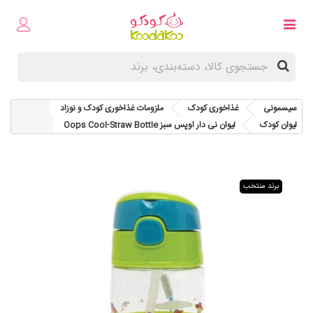
سیسمونی
غذاخوری کودک
ملزومات غذاخوری کودک و نوزاد
لیوان کودک
لیوان نی دار اوپس سبز Oops Cool-Straw Bottle
برند منتخب