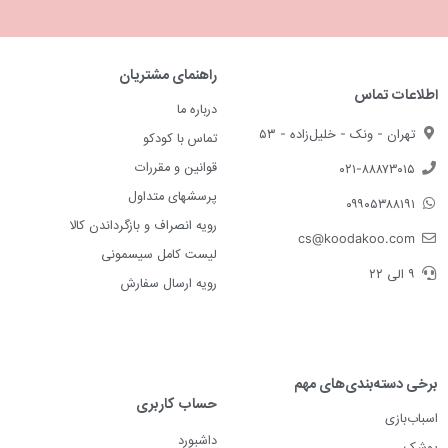
راهنمای مشتریان
اطلاعات تماس
درباره ما
تهران - ونک - خلیل‌زاده - ۵۳
تماس با کودکو
قوانین و مقررات
۰۲۱-۸۸۸۷۳۰۱۵
پرسشهای متداول
۰۹۹۰۵۳۸۸۱۹۱
رویه انصراف و بازگرداندن کالا
cs@koodakoo.com
لیست کامل سیسمونی
۹ الی ۲۲
رویه ارسال سفارش
برخی دسته‌بندی‌های مهم
حساب کاربری
اسباب‌بازی
داشبورد