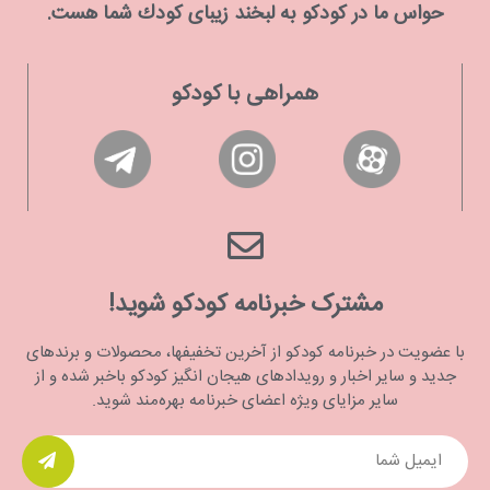
حواس ما در كودكو به لبخند زیبای كودك شما هست.
همراهی با کودکو
مشترک خبرنامه کودکو شوید!
با عضویت در خبرنامه کودکو از آخرین تخفیفها، محصولات و برندهای
جدید و سایر اخبار و رویدادهای هیجان انگیز کودکو باخبر شده و از
سایر مزایای ویژه اعضای خبرنامه بهره‌مند شوید.