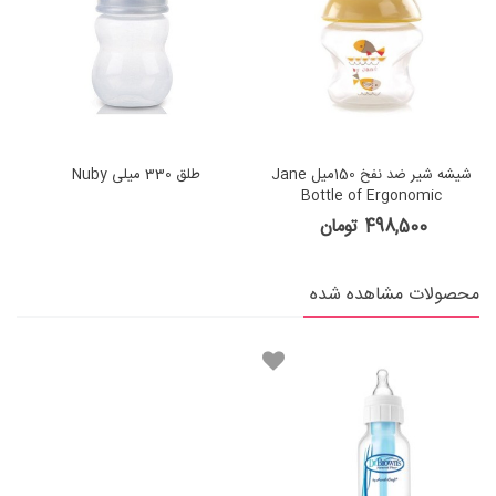
شیشه شیر ضد نفخ 150میل Jane
طلق 330 میلی Nuby
Bottle of Ergonomic
498,500 تومان
محصولات مشاهده شده