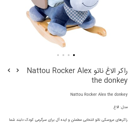
راکر الاغ ناتو Nattou Rocker Alex
the donkey
Nattou Rocker Alex the donkey
مدل: الاغ
راکرهای عروسکی ناتو انتخابی مطمئن و ایده آل برای سرگرمی کودک دلبند شما