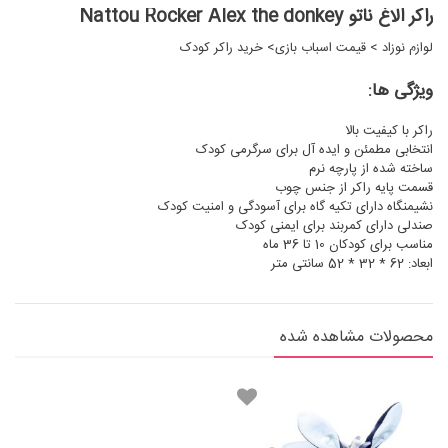
راکر الاغ ناتو Nattou Rocker Alex the donkey
لوازم نوزاد
>
قیمت اسباب بازی
>
خرید راکر کودک
ویژگی ها:
راکر با کیفیت بالا
انتخابی مطمئن و ایده آل برای سرگرمی کودک
ساخته شده از پارچه نرم
قسمت پایه راکر از جنس چوب
نشیمنگاه دارای تکیه گاه برای آسودگی و امنیت کودک
صندلی دارای کمربند برای ایمنی کودک
مناسب برای کودکان 10 تا 36 ماه
ابعاد: 62 * 32 * 52 سانتی متر
محصولات مشاهده شده