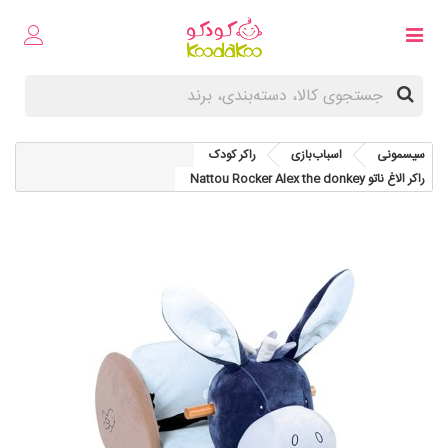
سیسمونی
اسباب‌بازی
راکر کودک
راکر الاغ ناتو Nattou Rocker Alex the donkey