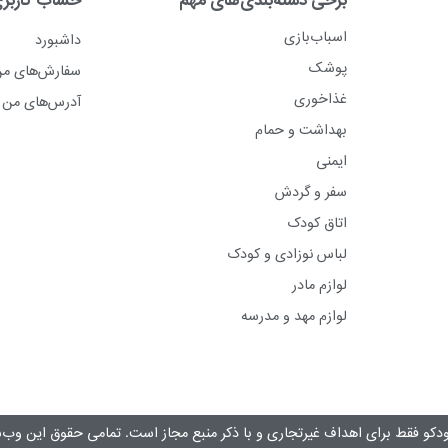
اسباب‌بازی
داشبورد
پوشک
سفارش‌های م
غذاخوری
آدرس‌های من
بهداشت و حمام
ایمنی
سفر و گردش
اتاق کودک
لباس نوزادی و کودک
لوازم مادر
لوازم مهد و مدرسه
دکو فقط برای اهداف غیرتجاری و با ذکر منبع مجاز است. تمامی حقوق این وب‌س