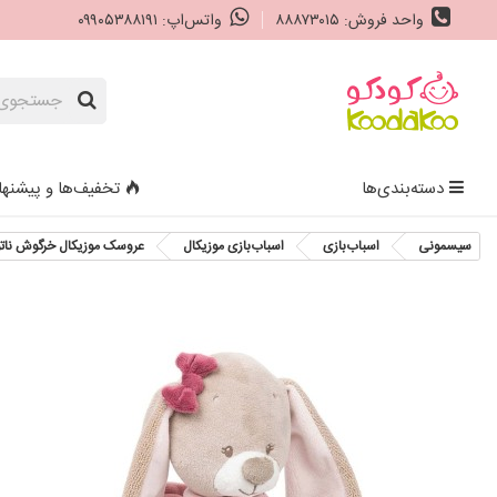
واحد فروش: ۸۸۸۷۳۰۱۵
واتس‌اپ: ۰۹۹۰۵۳۸۸۱۹۱
دسته‌بندی‌ها
تخفیف‌ها و پیشنها
سیسمونی
اسباب‌بازی
اسباب‌بازی موزیکال
عروسک موزیکال خرگوش ناتو tou Musical Nina the rabbit