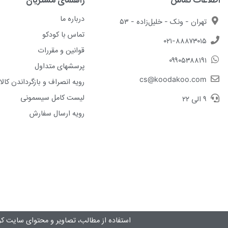
درباره ما
تهران - ونک - خلیل‌زاده - ۵۳
تماس با کودکو
۰۲۱-۸۸۸۷۳۰۱۵
قوانین و مقررات
۰۹۹۰۵۳۸۸۱۹۱
پرسشهای متداول
cs@koodakoo.com
رویه انصراف و بازگرداندن کالا
لیست کامل سیسمونی
۹ الی ۲۲
رویه ارسال سفارش
استفاده از مطالب، تصاویر و محتوای سايت کو