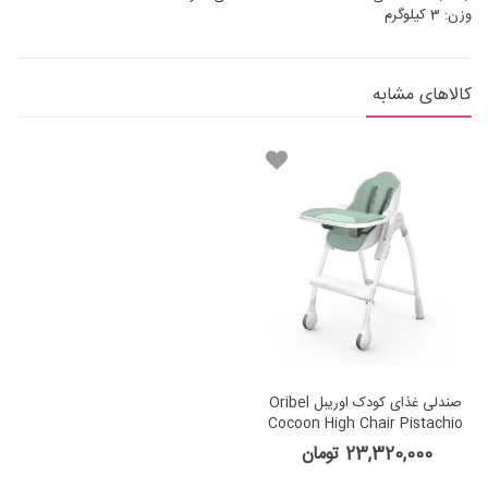
وزن: 3 کیلوگرم
کالاهای مشابه
صندلی غذای کودک اوریبل Oribel
Cocoon High Chair Pistachio
Macaron
23,320,000 تومان