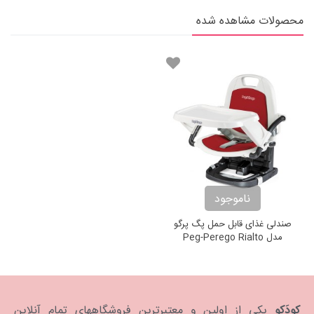
محصولات مشاهده شده
ناموجود
صندلی غذای قابل حمل پگ پرگو
مدل Peg-Perego Rialto
Fragola
کودَکو
یکی از اولین و معتبرترین فروشگاههای تمام آنلاین