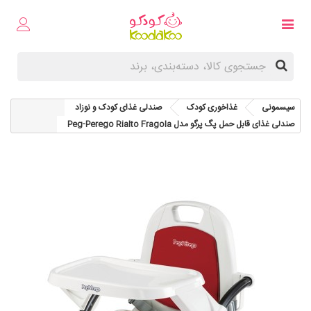
سیسمونی
غذاخوری کودک
صندلی غذای کودک و نوزاد
صندلی غذای قابل حمل پگ پرگو مدل Peg-Perego Rialto Fragola