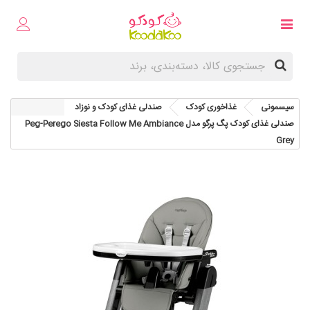
سیسمونی
غذاخوری کودک
صندلی غذای کودک و نوزاد
صندلی غذای کودک پگ پرگو مدل Peg-Perego Siesta Follow Me Ambiance
Grey