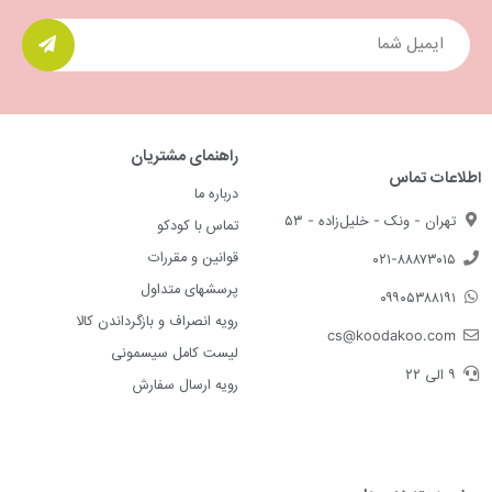
راهنمای مشتریان
اطلاعات تماس
درباره ما
تهران - ونک - خلیل‌زاده - ۵۳
تماس با کودکو
قوانین و مقررات
۰۲۱-۸۸۸۷۳۰۱۵
پرسشهای متداول
۰۹۹۰۵۳۸۸۱۹۱
رویه انصراف و بازگرداندن کالا
cs@koodakoo.com
لیست کامل سیسمونی
۹ الی ۲۲
رویه ارسال سفارش