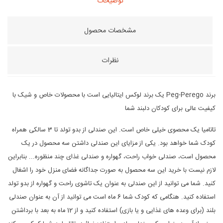
توضیحات
مشخصات محصول
نظرات
برند Peg-Perego یک برند لوکس ایتالیایی است با محصولات خاص و شیک با
کیفیت عالی برای کودکان دلبند شما
تاتامیا یک محصوی خیلی خاص است. این صندلی از بدو تولد تا 3 سالکی همراه
کودک شما خواهد بود. یکی از مزایای این صندلی داشتن سه محصول در یک
محصول است، صندلی خواب راحت، گهواره و صندلی غذای چند منظوره... بنابراین
لازم نیست با خرید این سه محصول به صورت جداگانه فضای منزل خود را اشغال
کنید. شما می توانید از این صندلی به عنوان یک تاشوی راحت و گهواره از بدو تولد
استفاده کنید. هنگامی که کودک شما 6 ماه است می توانید از آن به عنوان صندلی
بلند (برای وعده های غذایی و یا بازی) استفاده کنید و از 12 ماه به بعد با برداشتن