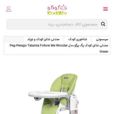
سیسمونی
غذاخوری کودک
صندلی غذای کودک و نوزاد
صندلی غذای کودک پگ پرگو مدل Peg-Perego Tatamia Follow Me Wonder
Green