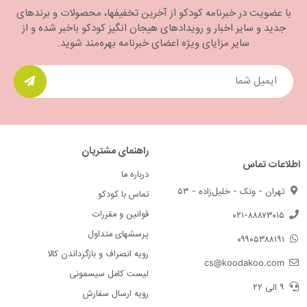
با عضویت در خبرنامه کودکو از آخرین تخفیفها، محصولات و برندهای
جدید و سایر اخبار و رویدادهای هیجان انگیز کودکو باخبر شده و از
سایر مزایای ویژه اعضای خبرنامه بهره‌مند شوید.
راهنمای مشتریان
اطلاعات تماس
درباره ما
تهران - ونک - خلیل‌زاده - ۵۳
تماس با کودکو
قوانین و مقررات
۰۲۱-۸۸۸۷۳۰۱۵
پرسشهای متداول
۰۹۹۰۵۳۸۸۱۹۱
رویه انصراف و بازگرداندن کالا
cs@koodakoo.com
لیست کامل سیسمونی
۹ الی ۲۲
رویه ارسال سفارش