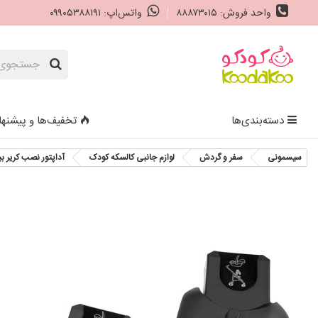
واحد فروش: ۸۸۸۷۳۰۱۵
واتس‌اپ: ۰۹۹۰۵۳۸۸۱۹۱
دسته‌بندی‌ها
تخفیف‌ها و پیشنها
سیسمونی
سفر و گردش
لوازم جانبی کالسکه کودک
آداپتور نصب کریر ببه کانفورت