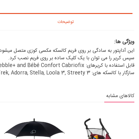
توضیحات
ویژگی ها:
این آداپتور به سادگی بر روی فریم کالسکه مکسی کوزی متصل میشود.
سپس کریر را می توان با یک کلیک ساده بر روی فریم نصب کرد.
قابل استفاده با کریرهای: Bébé Confort Pebble / Pebble+ and Bébé Confort Cabriofix
سازگار با کالسکه های: Nova, High Trek, Adorra, Stella, Loola 3, Streety 3
کالاهای مشابه