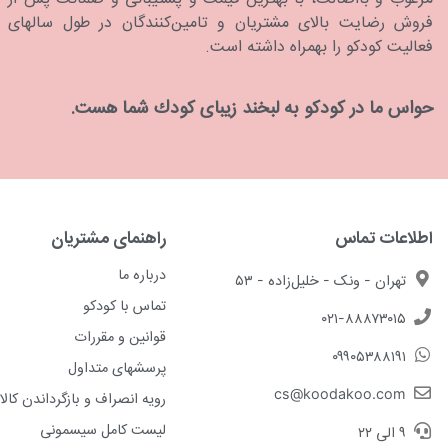
فروش رضایت بالای مشتریان و تامین‌کنندگان در طول سالهای
فعالیت کودکو را بهمراه داشته است.
حواس ما در كودكو به لبخند زیبای كودك شما هست.
اطلاعات تماس
راهنمای مشتریان
درباره ما
تهران - ونک - خلیل‌زاده - ۵۳
تماس با کودکو
۰۲۱-۸۸۸۷۳۰۱۵
قوانین و مقررات
۰۹۹۰۵۳۸۸۱۹۱
پرسشهای متداول
cs@koodakoo.com
رویه انصراف و بازگرداندن کالا
لیست کامل سیسمونی
۹ الی ۲۲