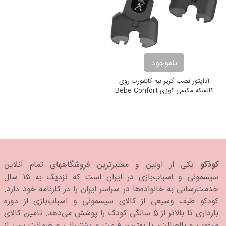
ناموجود
آداپتور نصب کریر ببه کانفورت روی
کالسکه مکسی کوزی Bebe Confort
Car Seat Adapter
کودَکو
یکی از اولین و معتبرترین فروشگاههای تمام آنلاین
سیسمونی و اسباب‌بازی در ایران است که نزدیک به ۱۵ سال
خدمت‌رسانی به خانواده‌ها در سراسر ایران را در کارنامه خود دارد.
كودكو طیف وسیعی از کالای سیسمونی و اسباب‌بازی از دوره
بارداری تا بالاتر از 5 سالگی کودک را پوشش می‌دهد. تامین کالای
مرغوب و بااصالت، با بهترین قیمت و پشتیبانی و ضمانت پس از