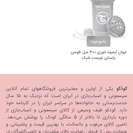
ناموجود
لیوان آبمیوه خوری 300 میل طوسی
پاستلی تویست شیک
Twistshake Crawler Cup
300ml Pastel Grey
کودَکو
یکی از اولین و معتبرترین فروشگاههای تمام آنلاین
سیسمونی و اسباب‌بازی در ایران است که نزدیک به ۱۵ سال
خدمت‌رسانی به خانواده‌ها در سراسر ایران را در کارنامه خود
دارد. كودكو طیف وسیعی از کالای سیسمونی و اسباب‌بازی از
دوره بارداری تا بالاتر از 5 سالگی کودک را پوشش می‌دهد.
تامین کالای مرغوب و بااصالت، با بهترین قیمت و پشتیبانی و
ضمانت پس از فروش رضایت بالای مشتریان و تامین‌کنندگان در