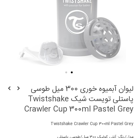
لیوان آبمیوه خوری 300 میل طوسی
پاستلی تویست شیک Twistshake
Crawler Cup 300ml Pastel Grey
Twistshake Crawler Cup 300ml Pastel Grey
مدل/رنگ: آنتی کولیک 300 میل/طوسی پاستلی