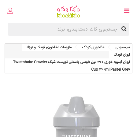
سیسمونی
غذاخوری کودک
ملزومات غذاخوری کودک و نوزاد
لیوان کودک
لیوان آبمیوه خوری 300 میل طوسی پاستلی تویست شیک Twistshake Crawler
Cup 300ml Pastel Grey