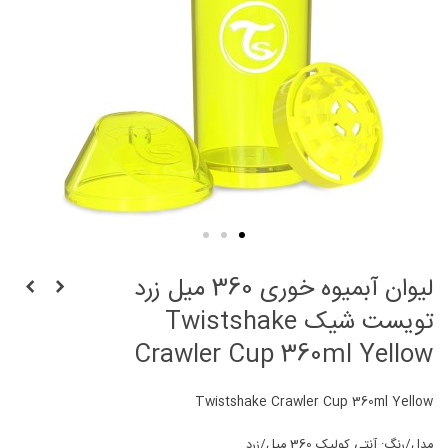
لیوان آبمیوه خوری 360 میل زرد
تویست شیک Twistshake
Crawler Cup 360ml Yellow
Twistshake Crawler Cup 360ml Yellow
مدل/رنگ: آنتی کولیک 360 میل/زرد