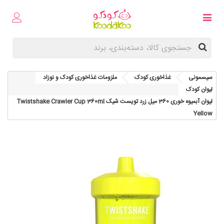
سیسمونی
غذاخوری کودک
ملزومات غذاخوری کودک و نوزاد
لیوان کودک
لیوان آبمیوه خوری 360 میل زرد تویست شیک Twistshake Crawler Cup 360ml
Yellow