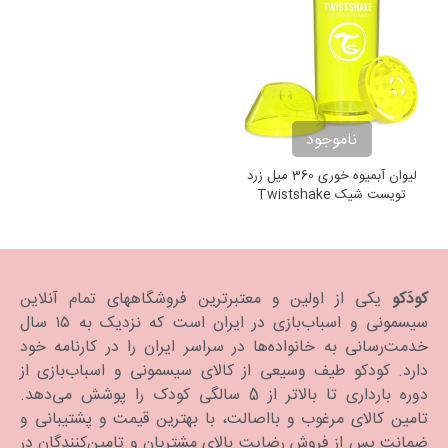
ناموجود
لیوان آبمیوه خوری 360 میل زرد
تویست شیک Twistshake
Crawler Cup 360ml Yellow
کودَکو
یکی از اولین و معتبرترین فروشگاههای تمام آنلاین
سیسمونی و اسباب‌بازی در ایران است که نزدیک به ۱۵ سال
خدمت‌رسانی به خانواده‌ها در سراسر ایران را در کارنامه خود
دارد. كودكو طیف وسیعی از کالای سیسمونی و اسباب‌بازی از
دوره بارداری تا بالاتر از 5 سالگی کودک را پوشش می‌دهد.
تامین کالای مرغوب و بااصالت، با بهترین قیمت و پشتیبانی و
ضمانت پس از فروش رضایت بالای مشتریان و تامین‌کنندگان در