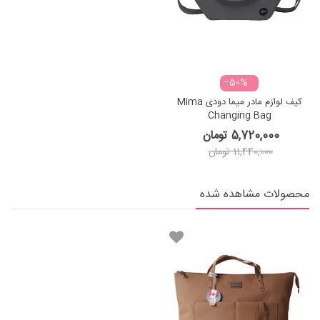
‎−50%
کیف لوازم مادر میما دودی Mima
Changing Bag
5,720,000 تومان
11,440,000 تومان
محصولات مشاهده شده