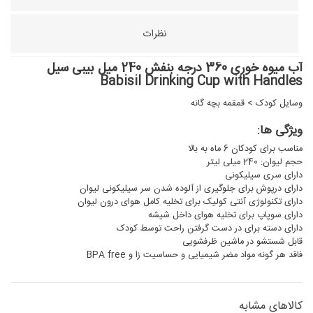
نظرات
آب میوه خوری 360 درجه بنفش 240 میل بیبی سیل
Babisil Drinking Cup with Handles
وسایل کودک
>
قمقمه بچه گانه
ویژگی ها:
مناسب برای کودکان 6 ماه به بالا
حجم لیوان: 240 میلی لیتر
دارای سری سیلیکونی
دارای درپوش برای جلوگیری از آلوده شدن سر سیلیکونی لیوان
دارای تکنولوژی آنتی کولیک برای تخلیه کامل هوای درون لیوان
دارای سوپاپ برای تخلیه هوای داخل شیشه
دارای دسته برای در دست گرفتن راحت توسط کودک
قابل شستشو در ماشین ظرفشویی
فاقد هر گونه مواد مضر شیمیایی و حساسیت زا و BPA free
کالاهای مشابه