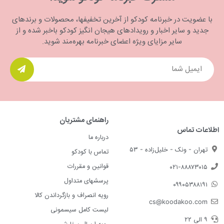
با عضویت در خبرنامه کودکو از آخرین تخفیفها، محصولات و برندهای
جدید و سایر اخبار و رویدادهای هیجان انگیز کودکو باخبر شده و از
سایر مزایای ویژه اعضای خبرنامه بهره‌مند شوید.
راهنمای مشتریان
اطلاعات تماس
درباره ما
تهران - ونک - خلیل‌زاده - ۵۳
تماس با کودکو
قوانین و مقررات
۰۲۱-۸۸۸۷۳۰۱۵
پرسشهای متداول
۰۹۹۰۵۳۸۸۱۹۱
رویه انصراف و بازگرداندن کالا
cs@koodakoo.com
لیست کامل سیسمونی
۹ الی ۲۲