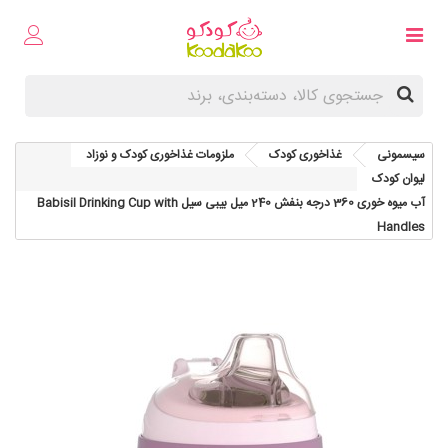
سیسمونی
غذاخوری کودک
ملزومات غذاخوری کودک و نوزاد
لیوان کودک
آب میوه خوری 360 درجه بنفش 240 میل بیبی سیل Babisil Drinking Cup with
Handles