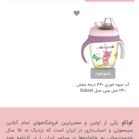
ناموجود
آب میوه خوری 360 درجه بنفش
240 میل بیبی سیل Babisil
Drinking Cup with Handles
کودَکو
یکی از اولین و معتبرترین فروشگاههای تمام آنلاین
سیسمونی و اسباب‌بازی در ایران است که نزدیک به ۱۵ سال
خدمت‌رسانی به خانواده‌ها در سراسر ایران را در کارنامه خود