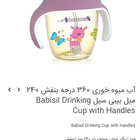
آب میوه خوری 360 درجه بنفش 240
میل بیبی سیل Babisil Drinking
Cup with Handles
Babisil Drinking Cup with Handles
مدل/رنگ: لیوان سوپاپ دار 240 میل/بنفش