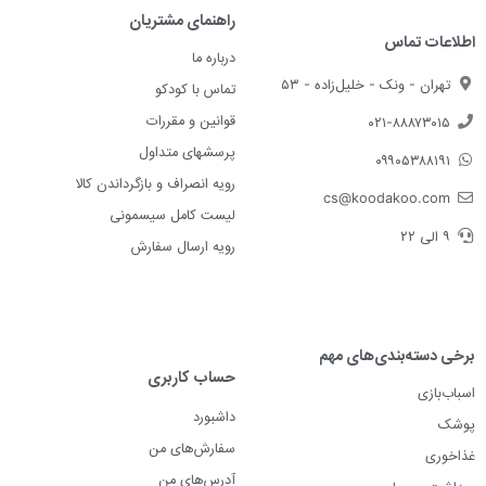
راهنمای مشتریان
اطلاعات تماس
درباره ما
تهران - ونک - خلیل‌زاده - ۵۳
تماس با کودکو
قوانین و مقررات
۰۲۱-۸۸۸۷۳۰۱۵
پرسشهای متداول
۰۹۹۰۵۳۸۸۱۹۱
رویه انصراف و بازگرداندن کالا
cs@koodakoo.com
لیست کامل سیسمونی
۹ الی ۲۲
رویه ارسال سفارش
برخی دسته‌بندی‌های مهم
حساب کاربری
اسباب‌بازی
داشبورد
پوشک
سفارش‌های من
غذاخوری
آدرس‌های من