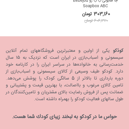
جا صابونی ب ب ژو Bebejou
Soapbox ABC
303,160 تومان
606,320 تومان
کودَکو
یکی از اولین و معتبرترین فروشگاههای تمام آنلاین
سیسمونی و اسباب‌بازی در ایران است که نزدیک به ۱۵ سال
خدمت‌رسانی به خانواده‌ها در سراسر ایران را در کارنامه خود
دارد. كودكو طیف وسیعی از کالای سیسمونی و اسباب‌بازی از
دوره بارداری تا بالاتر از 5 سالگی کودک را پوشش می‌دهد.
تامین کالای مرغوب و بااصالت، با بهترین قیمت و پشتیبانی و
ضمانت پس از فروش رضایت بالای مشتریان و تامین‌کنندگان در
طول سالهای فعالیت کودکو را بهمراه داشته است.
حواس ما در كودكو به لبخند زیبای كودك شما هست.