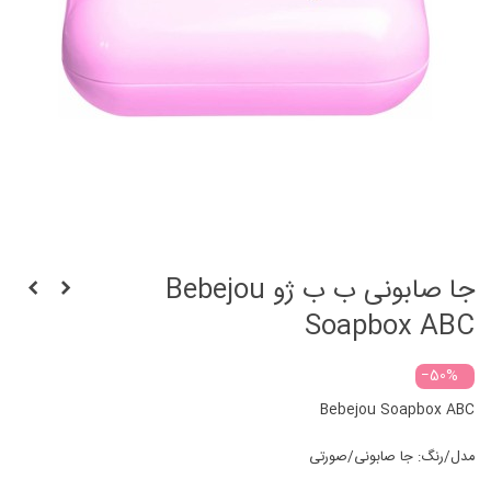
جا صابونی ب ب ژو Bebejou
Soapbox ABC
‎−50%
Bebejou Soapbox ABC
مدل/رنگ: جا صابونی/صورتی