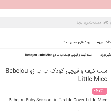
دات ویژه
برندهای محبوب
یر نوزاد
ست کیف و قیچی کودک ب ب ژو Bebejou Little Mice
ست کیف و قیچی کودک ب ب ژو Bebejou
Little Mice
‎−40%
Bebejou Baby Scissors in Textile Cover Little Mice